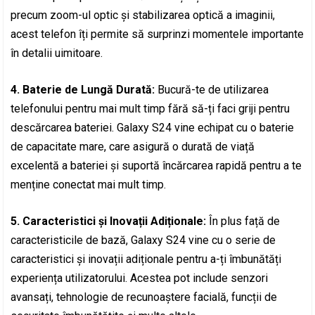
precum zoom-ul optic și stabilizarea optică a imaginii,
acest telefon îți permite să surprinzi momentele importante
în detalii uimitoare.
4. Baterie de Lungă Durată:
Bucură-te de utilizarea
telefonului pentru mai mult timp fără să-ți faci griji pentru
descărcarea bateriei. Galaxy S24 vine echipat cu o baterie
de capacitate mare, care asigură o durată de viață
excelentă a bateriei și suportă încărcarea rapidă pentru a te
menține conectat mai mult timp.
5. Caracteristici și Inovații Adiționale:
În plus față de
caracteristicile de bază, Galaxy S24 vine cu o serie de
caracteristici și inovații adiționale pentru a-ți îmbunătăți
experiența utilizatorului. Acestea pot include senzori
avansați, tehnologie de recunoaștere facială, funcții de