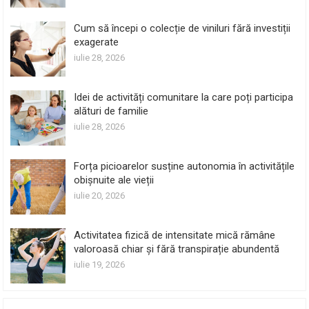
Cum să începi o colecție de viniluri fără investiții
exagerate
iulie 28, 2026
Idei de activități comunitare la care poți participa
alături de familie
iulie 28, 2026
Forța picioarelor susține autonomia în activitățile
obișnuite ale vieții
iulie 20, 2026
Activitatea fizică de intensitate mică rămâne
valoroasă chiar și fără transpirație abundentă
iulie 19, 2026