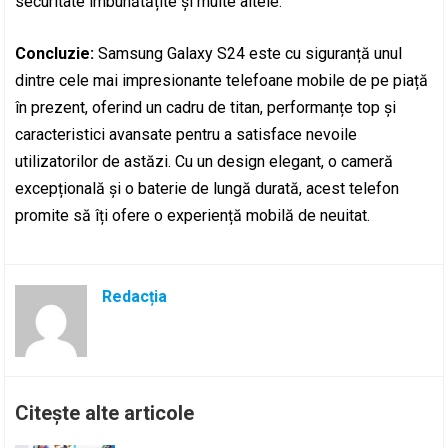
securitate îmbunătățite și multe altele.
Concluzie:
Samsung Galaxy S24 este cu siguranță unul
dintre cele mai impresionante telefoane mobile de pe piață
în prezent, oferind un cadru de titan, performanțe top și
caracteristici avansate pentru a satisface nevoile
utilizatorilor de astăzi. Cu un design elegant, o cameră
excepțională și o baterie de lungă durată, acest telefon
promite să îți ofere o experiență mobilă de neuitat.
Redacția
Citește alte articole