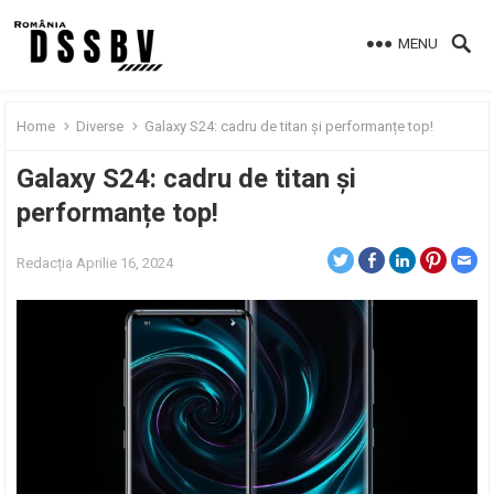
MENU
Home
Diverse
Galaxy S24: cadru de titan și performanțe top!
Galaxy S24: cadru de titan și
performanțe top!
Redacția
Aprilie 16, 2024