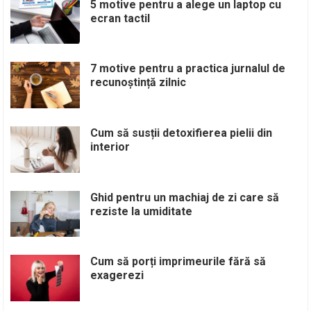
5 motive pentru a alege un laptop cu
ecran tactil
7 motive pentru a practica jurnalul de
recunoștință zilnic
Cum să susții detoxifierea pielii din
interior
Ghid pentru un machiaj de zi care să
reziste la umiditate
Cum să porți imprimeurile fără să
exagerezi