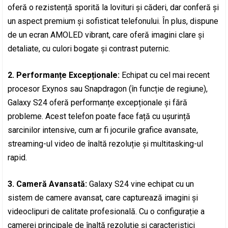
oferă o rezistență sporită la lovituri și căderi, dar conferă și
un aspect premium și sofisticat telefonului. În plus, dispune
de un ecran AMOLED vibrant, care oferă imagini clare și
detaliate, cu culori bogate și contrast puternic.
2. Performanțe Excepționale:
Echipat cu cel mai recent
procesor Exynos sau Snapdragon (în funcție de regiune),
Galaxy S24 oferă performanțe excepționale și fără
probleme. Acest telefon poate face față cu ușurință
sarcinilor intensive, cum ar fi jocurile grafice avansate,
streaming-ul video de înaltă rezoluție și multitasking-ul
rapid.
3. Cameră Avansată:
Galaxy S24 vine echipat cu un
sistem de camere avansat, care capturează imagini și
videoclipuri de calitate profesională. Cu o configurație a
camerei principale de înaltă rezoluție și caracteristici