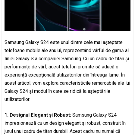
Samsung Galaxy S24 este unul dintre cele mai așteptate
telefoane mobile ale anului, reprezentând vârful de gamă al
liniei Galaxy S a companiei Samsung. Cu un cadru de titan și
performanțe de vârf, acest telefon promite să aducă o
experiență excepțională utilizatorilor din întreaga lume. În
acest articol, vom explora caracteristicile remarcabile ale lui
Galaxy S24 și modul în care se ridică la așteptările
utilizatorilor.
1. Designul Elegant și Robust:
Samsung Galaxy S24
impresionează cu un design elegant și robust, construit în
jurul unui cadru de titan durabil. Acest cadru nu numai că