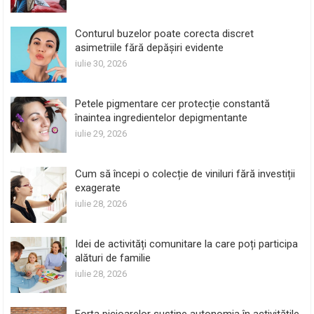
Conturul buzelor poate corecta discret
asimetriile fără depășiri evidente
iulie 30, 2026
Petele pigmentare cer protecție constantă
înaintea ingredientelor depigmentante
iulie 29, 2026
Cum să începi o colecție de viniluri fără investiții
exagerate
iulie 28, 2026
Idei de activități comunitare la care poți participa
alături de familie
iulie 28, 2026