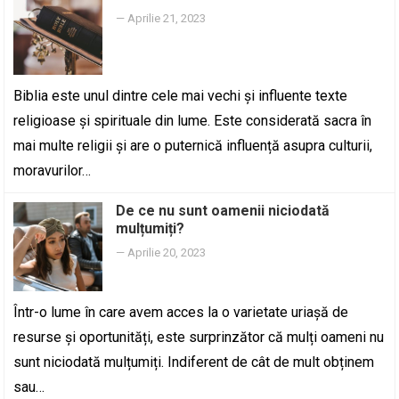
—
Aprilie 21, 2023
Biblia este unul dintre cele mai vechi și influente texte
religioase și spirituale din lume. Este considerată sacra în
mai multe religii și are o puternică influență asupra culturii,
moravurilor…
De ce nu sunt oamenii niciodată
mulțumiți?
—
Aprilie 20, 2023
Într-o lume în care avem acces la o varietate uriașă de
resurse și oportunități, este surprinzător că mulți oameni nu
sunt niciodată mulțumiți. Indiferent de cât de mult obținem
sau…