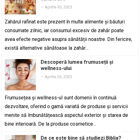
—
Aprilie 30, 2023
Zahărul rafinat este prezent în multe alimente și băuturi
consumate zilnic, iar consumul excesiv de zahăr poate
avea efecte negative asupra sănătății noastre. Din fericire,
există alternative sănătoase la zahăr…
Descoperă lumea frumuseții și
wellness-ului
—
Aprilie 26, 2023
Frumusețea și wellness-ul sunt domenii în continuă
dezvoltare, oferind o gamă variată de produse și servicii
menite să îmbunătățească aspectul exterior și starea de
bine interioară. De la produse cosmetice…
De ce este bine să studiezi Biblia?