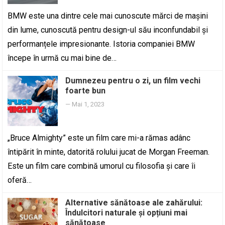
BMW este una dintre cele mai cunoscute mărci de mașini
din lume, cunoscută pentru design-ul său inconfundabil și
performanțele impresionante. Istoria companiei BMW
începe în urmă cu mai bine de…
Dumnezeu pentru o zi, un film vechi
foarte bun
—
Mai 1, 2023
„Bruce Almighty” este un film care mi-a rămas adânc
întipărit în minte, datorită rolului jucat de Morgan Freeman.
Este un film care combină umorul cu filosofia și care îi
oferă…
Alternative sănătoase ale zahărului:
Îndulcitori naturale și opțiuni mai
sănătoase