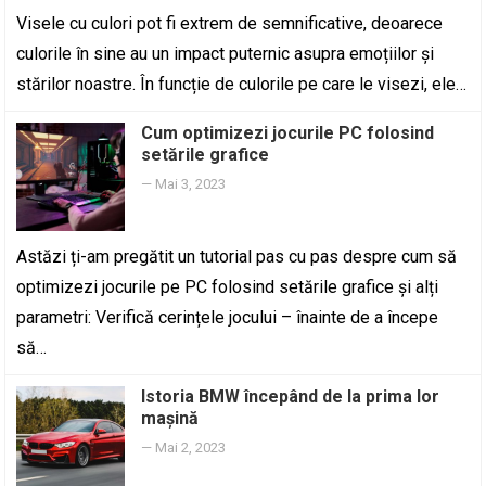
Visele cu culori pot fi extrem de semnificative, deoarece
culorile în sine au un impact puternic asupra emoțiilor și
stărilor noastre. În funcție de culorile pe care le visezi, ele…
Cum optimizezi jocurile PC folosind
setările grafice
—
Mai 3, 2023
Astăzi ți-am pregătit un tutorial pas cu pas despre cum să
optimizezi jocurile pe PC folosind setările grafice și alți
parametri: Verifică cerințele jocului – înainte de a începe
să…
Istoria BMW începând de la prima lor
mașină
—
Mai 2, 2023