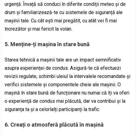
urgență. Învață să conduci în diferite condiții meteo și de
drum și familiarizează-te cu sistemele de siguranță ale
mașinii tale. Cu cât ești mai pregătit, cu atât vei fi mai
încrezător și mai fericit la volan.
5. Menține-ți mașina în stare bună
Starea tehnică a mașinii tale are un impact semnificativ
asupra experienței de condus. Asigură-te că efectuezi
revizii regulate, schimbi uleiul la intervalele recomandate și
verifici sistemele și componentele cheie ale mașinii. O
mașină în stare bună de funcționare nu numai că îți va oferi
o experiență de condus mai plăcută, dar va contribui și la
siguranța ta și a celorlalți participanți la trafic.
6. Creați o atmosferă plăcută în mașină