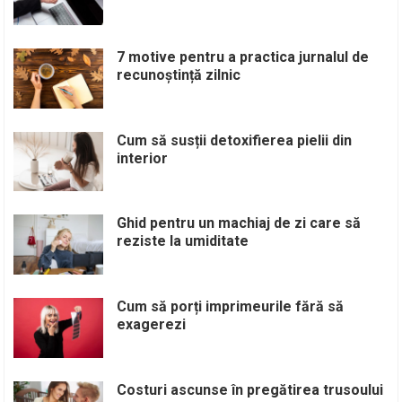
7 motive pentru a practica jurnalul de
recunoștință zilnic
Cum să susții detoxifierea pielii din
interior
Ghid pentru un machiaj de zi care să
reziste la umiditate
Cum să porți imprimeurile fără să
exagerezi
Costuri ascunse în pregătirea trusoului