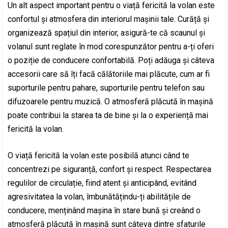
Un alt aspect important pentru o viață fericită la volan este
confortul și atmosfera din interiorul mașinii tale. Curăță și
organizează spațiul din interior, asigură-te că scaunul și
volanul sunt reglate în mod corespunzător pentru a-ți oferi
o poziție de conducere confortabilă. Poți adăuga și câteva
accesorii care să îți facă călătoriile mai plăcute, cum ar fi
suporturile pentru pahare, suporturile pentru telefon sau
difuzoarele pentru muzică. O atmosferă plăcută în mașină
poate contribui la starea ta de bine și la o experiență mai
fericită la volan.
O viață fericită la volan este posibilă atunci când te
concentrezi pe siguranță, confort și respect. Respectarea
regulilor de circulație, fiind atent și anticipând, evitând
agresivitatea la volan, îmbunătățindu-ți abilitățile de
conducere, menținând mașina în stare bună și creând o
atmosferă plăcută în mașină sunt câteva dintre sfaturile