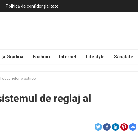
Politică de confidențialitate
 și Grădină
Fashion
Internet
Lifestyle
Sănătate
l scaunelor electrice
istemul de reglaj al