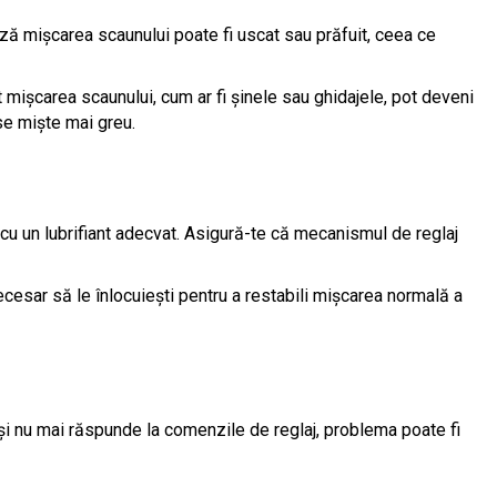
ză mișcarea scaunului poate fi uscat sau prăfuit, ceea ce
 mișcarea scaunului, cum ar fi șinele sau ghidajele, pot deveni
se miște mai greu.
i cu un lubrifiant adecvat. Asigură-te că mecanismul de reglaj
ecesar să le înlocuiești pentru a restabili mișcarea normală a
 și nu mai răspunde la comenzile de reglaj, problema poate fi