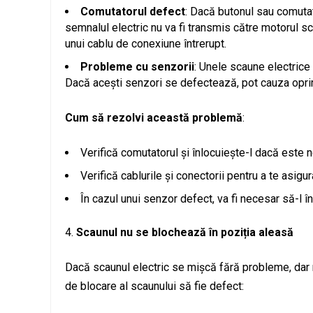
Comutatorul defect
: Dacă butonul sau comutat
semnalul electric nu va fi transmis către motorul s
unui cablu de conexiune întrerupt.
Probleme cu senzorii
: Unele scaune electrice
Dacă acești senzori se defectează, pot cauza oprire
Cum să rezolvi această problemă
:
Verifică comutatorul și înlocuiește-l dacă este 
Verifică cablurile și conectorii pentru a te asigu
În cazul unui senzor defect, va fi necesar să-l în
Scaunul nu se blochează în poziția aleasă
Dacă scaunul electric se mișcă fără probleme, dar 
de blocare al scaunului să fie defect: