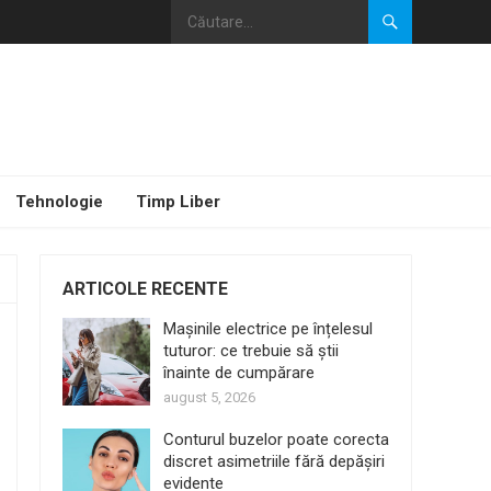
Tehnologie
Timp Liber
ARTICOLE RECENTE
Mașinile electrice pe înțelesul
tuturor: ce trebuie să știi
înainte de cumpărare
august 5, 2026
Conturul buzelor poate corecta
discret asimetriile fără depășiri
evidente