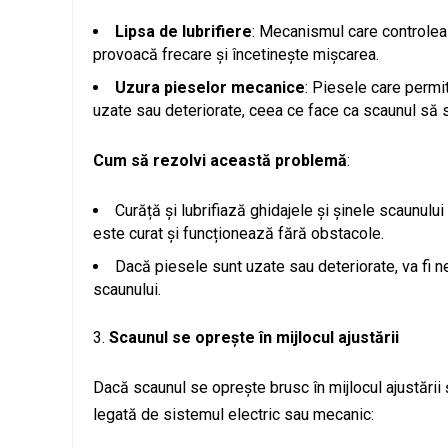
Lipsa de lubrifiere
: Mecanismul care controlea
provoacă frecare și încetinește mișcarea.
Uzura pieselor mecanice
: Piesele care permit
uzate sau deteriorate, ceea ce face ca scaunul să 
Cum să rezolvi această problemă
:
Curăță și lubrifiază ghidajele și șinele scaunulu
este curat și funcționează fără obstacole.
Dacă piesele sunt uzate sau deteriorate, va fi n
scaunului.
Scaunul se oprește în mijlocul ajustării
Dacă scaunul se oprește brusc în mijlocul ajustării
legată de sistemul electric sau mecanic: