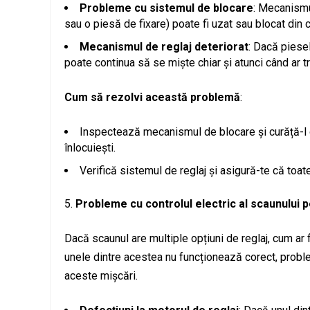
Probleme cu sistemul de blocare
: Mecanismu
sau o piesă de fixare) poate fi uzat sau blocat din 
Mecanismul de reglaj deteriorat
: Dacă piese
poate continua să se miște chiar și atunci când ar t
Cum să rezolvi această problemă
:
Inspectează mecanismul de blocare și curăță-l d
înlocuiești.
Verifică sistemul de reglaj și asigură-te că toat
Probleme cu controlul electric al scaunului 
Dacă scaunul are multiple opțiuni de reglaj, cum ar fi 
unele dintre acestea nu funcționează corect, probl
aceste mișcări.