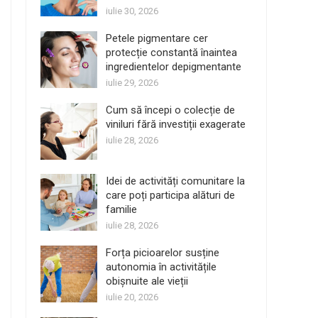
iulie 30, 2026
Petele pigmentare cer
protecție constantă înaintea
ingredientelor depigmentante
iulie 29, 2026
Cum să începi o colecție de
viniluri fără investiții exagerate
iulie 28, 2026
Idei de activități comunitare la
care poți participa alături de
familie
iulie 28, 2026
Forța picioarelor susține
autonomia în activitățile
obișnuite ale vieții
iulie 20, 2026