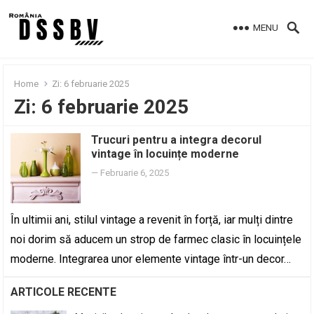
MENU
Home
Zi:
6 februarie 2025
Zi:
6 februarie 2025
Trucuri pentru a integra decorul
vintage în locuințe moderne
—
Februarie 6, 2025
În ultimii ani, stilul vintage a revenit în forță, iar mulți dintre
noi dorim să aducem un strop de farmec clasic în locuințele
moderne. Integrarea unor elemente vintage într-un decor…
ARTICOLE RECENTE