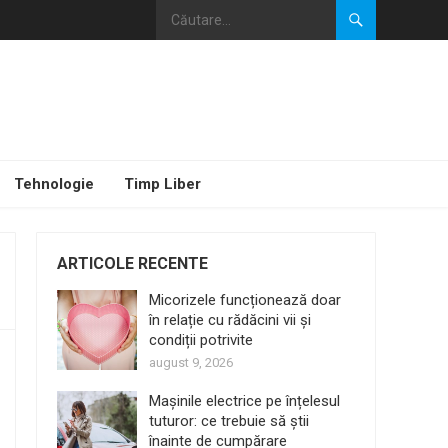
Tehnologie
Timp Liber
ARTICOLE RECENTE
Micorizele funcționează doar
în relație cu rădăcini vii și
condiții potrivite
august 9, 2026
Mașinile electrice pe înțelesul
tuturor: ce trebuie să știi
înainte de cumpărare