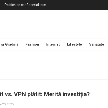
Politică de confidențialitate
 și Grădină
Fashion
Internet
Lifestyle
Sănătate
t vs. VPN plătit: Merită investiția?
e 20, 2025