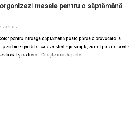
 organizezi mesele pentru o săptămână
e 20, 2025
elor pentru întreaga săptămână poate părea o provocare la
un plan bine gândit și câteva strategii simple, acest proces poate
gestionat și extrem…
Citește mai departe