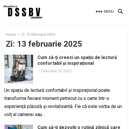
MENU
Home
Zi:
13 februarie 2025
Zi:
13 februarie 2025
Cum să-ți creezi un spațiu de lectură
confortabil și inspirațional
—
Februarie 13, 2025
Un spațiu de lectură confortabil și inspirațional poate
transforma fiecare moment petrecut cu o carte într-o
experiență plăcută și revitalizantă. Fie că este vorba de un
colț al camerei sau…
Cum să-ți dezvolți o rutină zilnică care