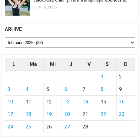
valoroasă chiar și fără transpirație abundentă
iulie 19, 2026
ARHIVE
Arhive
L
Ma
Mi
J
V
S
D
1
2
3
4
5
6
7
8
9
10
11
12
13
14
15
16
17
18
19
20
21
22
23
24
25
26
27
28