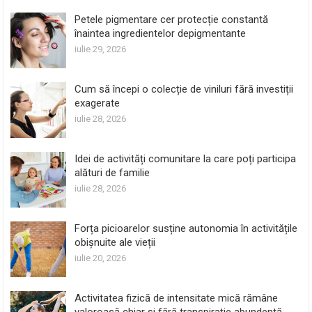
Petele pigmentare cer protecție constantă
înaintea ingredientelor depigmentante
iulie 29, 2026
Cum să începi o colecție de viniluri fără investiții
exagerate
iulie 28, 2026
Idei de activități comunitare la care poți participa
alături de familie
iulie 28, 2026
Forța picioarelor susține autonomia în activitățile
obișnuite ale vieții
iulie 20, 2026
Activitatea fizică de intensitate mică rămâne