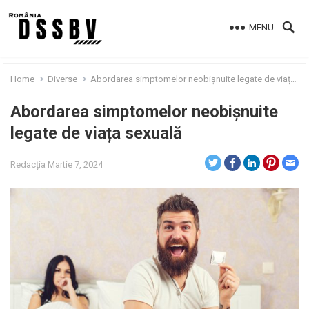
MENU
Home
Diverse
Abordarea simptomelor neobișnuite legate de viața sexuală
Abordarea simptomelor neobișnuite
legate de viața sexuală
Redacția
Martie 7, 2024