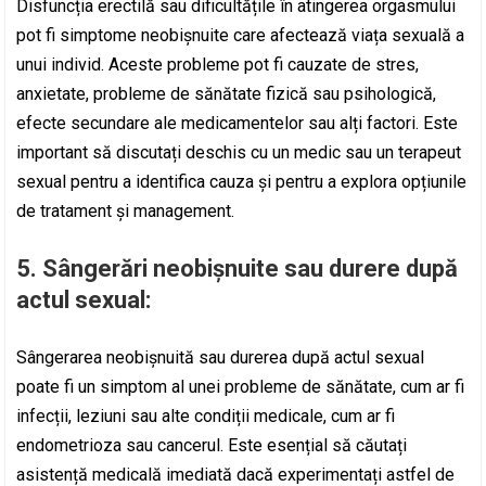
Disfuncția erectilă sau dificultățile în atingerea orgasmului
pot fi simptome neobișnuite care afectează viața sexuală a
unui individ. Aceste probleme pot fi cauzate de stres,
anxietate, probleme de sănătate fizică sau psihologică,
efecte secundare ale medicamentelor sau alți factori. Este
important să discutați deschis cu un medic sau un terapeut
sexual pentru a identifica cauza și pentru a explora opțiunile
de tratament și management.
5. Sângerări neobișnuite sau durere după
actul sexual:
Sângerarea neobișnuită sau durerea după actul sexual
poate fi un simptom al unei probleme de sănătate, cum ar fi
infecții, leziuni sau alte condiții medicale, cum ar fi
endometrioza sau cancerul. Este esențial să căutați
asistență medicală imediată dacă experimentați astfel de