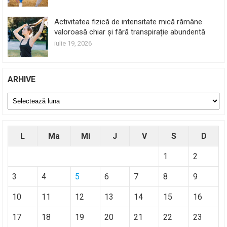
Activitatea fizică de intensitate mică rămâne
valoroasă chiar și fără transpirație abundentă
iulie 19, 2026
ARHIVE
Arhive
L
Ma
Mi
J
V
S
D
1
2
3
4
5
6
7
8
9
10
11
12
13
14
15
16
17
18
19
20
21
22
23