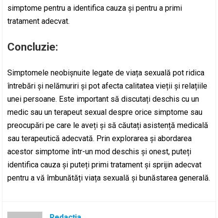
simptome pentru a identifica cauza și pentru a primi
tratament adecvat.
Concluzie:
Simptomele neobișnuite legate de viața sexuală pot ridica
întrebări și nelămuriri și pot afecta calitatea vieții și relațiile
unei persoane. Este important să discutați deschis cu un
medic sau un terapeut sexual despre orice simptome sau
preocupări pe care le aveți și să căutați asistență medicală
sau terapeutică adecvată. Prin explorarea și abordarea
acestor simptome într-un mod deschis și onest, puteți
identifica cauza și puteți primi tratament și sprijin adecvat
pentru a vă îmbunătăți viața sexuală și bunăstarea generală.
Redacția