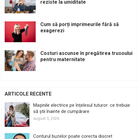
reziste la umiditate
Cum să porți imprimeurile fără să
exagerezi
Costuri ascunse în pregătirea trusoului
pentru maternitate
ARTICOLE RECENTE
Mașinile electrice pe înțelesul tuturor: ce trebuie
să știi înainte de cumpărare
august 5, 2026
Conturul buzelor poate corecta discret