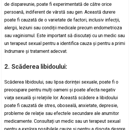
de dispareunie, poate fi experimentată de către orice
persoană, indiferent de vârstă sau gen. Această durere
poate fi cauzată de o varietate de factori, inclusiv infecții,
alergii, leziuni sau condiții medicale precum endometrioza
sau vaginismul. Este important să discutați cu un medic sau
un terapeut sexual pentru a identifica cauza și pentru a primi
îndrumare și tratament adecvat.
2. Scăderea libidoului:
Scăderea libidoului, sau lipsa dorinței sexuale, poate fi o
preocupare pentru mulți oameni și poate afecta negativ
viața sexuală și relațiile lor. Această scădere a libidoului
poate fi cauzată de stres, oboseală, anxietate, depresie,
probleme de relație sau efectele secundare ale anumitor
medicamente. Consultați un medic sau un terapeut sexual
pentru a explora posibilele cauze și pentru a discuta despre