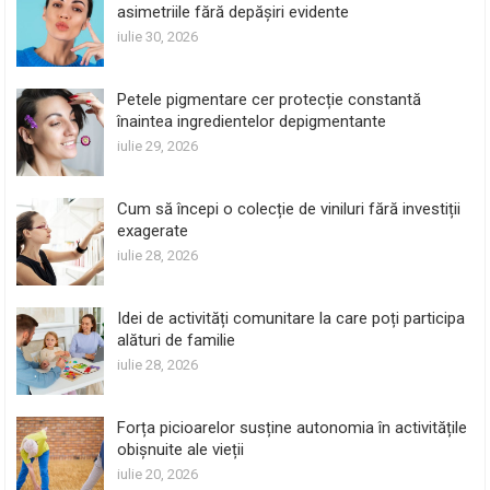
asimetriile fără depășiri evidente
iulie 30, 2026
Petele pigmentare cer protecție constantă
înaintea ingredientelor depigmentante
iulie 29, 2026
Cum să începi o colecție de viniluri fără investiții
exagerate
iulie 28, 2026
Idei de activități comunitare la care poți participa
alături de familie
iulie 28, 2026
Forța picioarelor susține autonomia în activitățile
obișnuite ale vieții
iulie 20, 2026