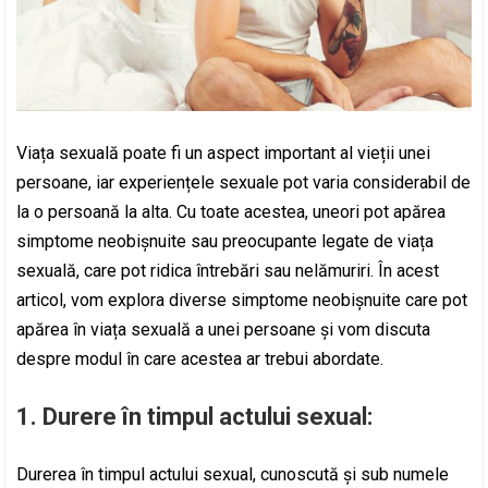
Viața sexuală poate fi un aspect important al vieții unei
persoane, iar experiențele sexuale pot varia considerabil de
la o persoană la alta. Cu toate acestea, uneori pot apărea
simptome neobișnuite sau preocupante legate de viața
sexuală, care pot ridica întrebări sau nelămuriri. În acest
articol, vom explora diverse simptome neobișnuite care pot
apărea în viața sexuală a unei persoane și vom discuta
despre modul în care acestea ar trebui abordate.
1. Durere în timpul actului sexual:
Durerea în timpul actului sexual, cunoscută și sub numele