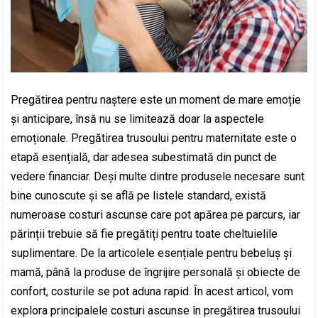
Pregătirea pentru naștere este un moment de mare emoție
și anticipare, însă nu se limitează doar la aspectele
emoționale. Pregătirea trusoului pentru maternitate este o
etapă esențială, dar adesea subestimată din punct de
vedere financiar. Deși multe dintre produsele necesare sunt
bine cunoscute și se află pe listele standard, există
numeroase costuri ascunse care pot apărea pe parcurs, iar
părinții trebuie să fie pregătiți pentru toate cheltuielile
suplimentare. De la articolele esențiale pentru bebeluș și
mamă, până la produse de îngrijire personală și obiecte de
confort, costurile se pot aduna rapid. În acest articol, vom
explora principalele costuri ascunse în pregătirea trusoului