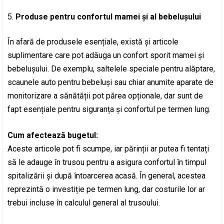
Produse pentru confortul mamei și al bebelușului
În afară de produsele esențiale, există și articole
suplimentare care pot adăuga un confort sporit mamei și
bebelușului. De exemplu, saltelele speciale pentru alăptare,
scaunele auto pentru bebeluși sau chiar anumite aparate de
monitorizare a sănătății pot părea opționale, dar sunt de
fapt esențiale pentru siguranța și confortul pe termen lung.
Cum afectează bugetul:
Aceste articole pot fi scumpe, iar părinții ar putea fi tentați
să le adauge în trusou pentru a asigura confortul în timpul
spitalizării și după întoarcerea acasă. În general, acestea
reprezintă o investiție pe termen lung, dar costurile lor ar
trebui incluse în calculul general al trusoului.