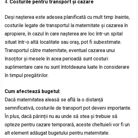
Costurile pentru transport și cazare
Deși nașterea este adesea planificată cu mult timp înainte,
costurile legate de transportul la maternitate și cazarea în
apropiere, în cazul în care nașterea are loc într-un spital
situat într-o altă localitate sau oraș, pot fi subestimate.
Transportul către maternitate, eventual cazarea unui
însoțitor și mesele în acea perioadă sunt costuri
suplimentare care nu sunt întotdeauna luate în considerare
în timpul pregătirilor.
Cum afectează bugetul:
Dacă maternitatea aleasă se află la o distanță
semnificativă, costurile de transport pot deveni importante.
În plus, dacă părinții nu au unde să stea și trebuie să
opteze pentru cazare temporară, aceste cheltuieli vor fi un
alt element adăugat bugetului pentru maternitate.