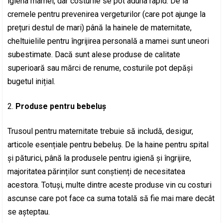
igiena mamei, dar costurile se pot aduna rapid. De la
cremele pentru prevenirea vergeturilor (care pot ajunge la
prețuri destul de mari) până la hainele de maternitate,
cheltuielile pentru îngrijirea personală a mamei sunt uneori
subestimate. Dacă sunt alese produse de calitate
superioară sau mărci de renume, costurile pot depăși
bugetul inițial.
Produse pentru bebeluș
Trusoul pentru maternitate trebuie să includă, desigur,
articole esențiale pentru bebeluș. De la haine pentru spital
și păturici, până la produsele pentru igienă și îngrijire,
majoritatea părinților sunt conștienți de necesitatea
acestora. Totuși, multe dintre aceste produse vin cu costuri
ascunse care pot face ca suma totală să fie mai mare decât
se așteptau.