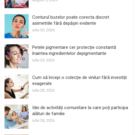
Conturul buzelor poate corecta discret
asimetriile fără depășiri evidente
iulie 30, 2026
Petele pigmentare cer protecție constantă
înaintea ingredientelor depigmentante
iulie 29, 2026
Cum să începi o colecție de viniluri fără investiții
exagerate
iulie 28, 2026
Idei de activități comunitare la care poți participa
alături de familie
iulie 28, 2026