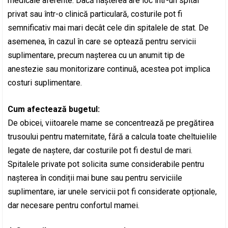
medicale aferente. Dacă nașterea are loc într-un spital
privat sau într-o clinică particulară, costurile pot fi
semnificativ mai mari decât cele din spitalele de stat. De
asemenea, în cazul în care se optează pentru servicii
suplimentare, precum nașterea cu un anumit tip de
anestezie sau monitorizare continuă, acestea pot implica
costuri suplimentare.
Cum afectează bugetul:
De obicei, viitoarele mame se concentrează pe pregătirea
trusoului pentru maternitate, fără a calcula toate cheltuielile
legate de naștere, dar costurile pot fi destul de mari.
Spitalele private pot solicita sume considerabile pentru
nașterea în condiții mai bune sau pentru serviciile
suplimentare, iar unele servicii pot fi considerate opționale,
dar necesare pentru confortul mamei.