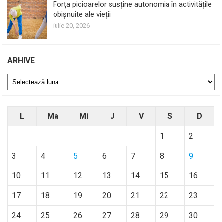
Forța picioarelor susține autonomia în activitățile
obișnuite ale vieții
iulie 20, 2026
ARHIVE
Arhive
L
Ma
Mi
J
V
S
D
1
2
3
4
5
6
7
8
9
10
11
12
13
14
15
16
17
18
19
20
21
22
23
24
25
26
27
28
29
30