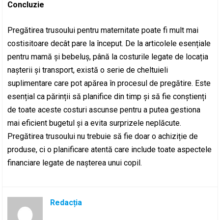
Concluzie
Pregătirea trusoului pentru maternitate poate fi mult mai
costisitoare decât pare la început. De la articolele esențiale
pentru mamă și bebeluș, până la costurile legate de locația
nașterii și transport, există o serie de cheltuieli
suplimentare care pot apărea în procesul de pregătire. Este
esențial ca părinții să planifice din timp și să fie conștienți
de toate aceste costuri ascunse pentru a putea gestiona
mai eficient bugetul și a evita surprizele neplăcute.
Pregătirea trusoului nu trebuie să fie doar o achiziție de
produse, ci o planificare atentă care include toate aspectele
financiare legate de nașterea unui copil.
Redacția