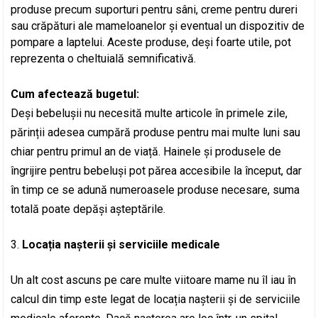
produse precum suporturi pentru sâni, creme pentru dureri
sau crăpături ale mameloanelor și eventual un dispozitiv de
pompare a laptelui. Aceste produse, deși foarte utile, pot
reprezenta o cheltuială semnificativă.
Cum afectează bugetul:
Deși bebelușii nu necesită multe articole în primele zile,
părinții adesea cumpără produse pentru mai multe luni sau
chiar pentru primul an de viață. Hainele și produsele de
îngrijire pentru bebeluși pot părea accesibile la început, dar
în timp ce se adună numeroasele produse necesare, suma
totală poate depăși așteptările.
Locația nașterii și serviciile medicale
Un alt cost ascuns pe care multe viitoare mame nu îl iau în
calcul din timp este legat de locația nașterii și de serviciile