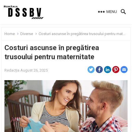
MENU
Home
Diverse
Costuri ascunse în pregătirea trusoului pentru maternitate
Costuri ascunse în pregătirea
trusoului pentru maternitate
Redacția
August 26, 2025