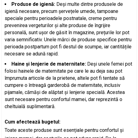
Produse de igienă:
Deși multe dintre produsele de
igienă necesare, precum șervețele umede, tampoane
speciale pentru perioadele postnatale, creme pentru
prevenirea vergeturilor și alte produse de îngrijire
personală, sunt ușor de găsit în magazine, prețurile lor pot
varia semnificativ. Unele mărci de produse specifice pentru
perioada postpartum pot fi destul de scumpe, iar cantitățile
necesare se adună rapid.
Haine și lenjerie de maternitate:
Deși unele femei pot
folosi hainele de maternitate pe care le au deja sau pot
împrumuta articole de la prietene, altele pot fi tentate să
cumpere o întreagă garderobă de maternitate, inclusiv
pijamale, cămăși de alăptat și lenjerie specială. Acestea
sunt necesare pentru confortul mamei, dar reprezintă o
cheltuială suplimentară.
Cum afectează bugetul:
Toate aceste produse sunt esențiale pentru confortul și