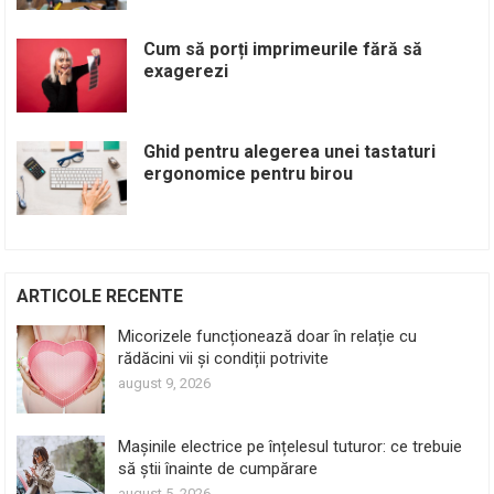
Cum să porți imprimeurile fără să
exagerezi
Ghid pentru alegerea unei tastaturi
ergonomice pentru birou
ARTICOLE RECENTE
Micorizele funcționează doar în relație cu
rădăcini vii și condiții potrivite
august 9, 2026
Mașinile electrice pe înțelesul tuturor: ce trebuie
să știi înainte de cumpărare
august 5, 2026