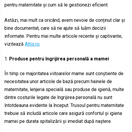
pentru maternitate și cum să le gestionezi eficient.
Astăzi, mai mult ca oricând, avem nevoie de conținut clar și
bine documentat, care să ne ajute să luăm decizii
informate. Pentru mai multe articole recente și captivante,
vizitează
Attis.ro
.
Produse pentru îngrijirea personală a mamei
În timp ce majoritatea viitoarelor mame sunt conștiente de
necesitatea unor articole de bază precum hainele de
maternitate, lenjeria specială sau produse de igienă, multe
dintre costurile legate de îngrijirea personală nu sunt
întotdeauna evidente la început. Trusoul pentru maternitate
trebuie să includă articole care asigură confortul și igiena
mamei pe durata spitalizării și imediat după naștere.