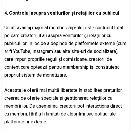
Controlul asupra veniturilor și relațiilor cu publicul
Un alt avantaj major al membership-ului este controlul total
pe care creatorii îl au asupra veniturilor și relațiilor cu
publicul lor. În loc de a depinde de platformele externe (cum
ar fi YouTube, Instagram sau alte site-uri de socializare),
care impun propriile reguli și comisioane, creatorii de
content care optează pentru membership își construiesc
propriul sistem de monetizare.
Aceasta le oferă mai multă libertate în stabilirea prețurilor,
crearea de oferte speciale și gestionarea relațiilor cu
membrii lor. De asemenea, creatorii pot interacționa direct
cu membrii, fără a fi limitați de algoritmi sau politici ale
platformelor externe.