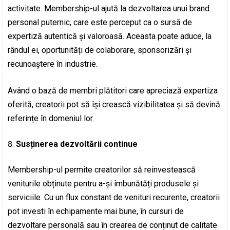
activitate. Membership-ul ajută la dezvoltarea unui brand
personal puternic, care este perceput ca o sursă de
expertiză autentică și valoroasă. Aceasta poate aduce, la
rândul ei, oportunități de colaborare, sponsorizări și
recunoaștere în industrie.
Având o bază de membri plătitori care apreciază expertiza
oferită, creatorii pot să își crească vizibilitatea și să devină
referințe în domeniul lor.
Susținerea dezvoltării continue
Membership-ul permite creatorilor să reinvestească
veniturile obținute pentru a-și îmbunătăți produsele și
serviciile. Cu un flux constant de venituri recurente, creatorii
pot investi în echipamente mai bune, în cursuri de
dezvoltare personală sau în crearea de conținut de calitate