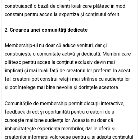
construiască o bază de clienți loiali care plătesc în mod
constant pentru acces la expertiza și conținutul oferit.
Crearea unei comunități dedicate
Membership-ul nu doar că aduce venituri, dar și
construiește o comunitate activă și dedicată. Membrii care
plătesc pentru acces la conținut exclusiv devin mai
implicați și mai loiali față de creatorul lor preferat. În acest
fel, creatorii pot construi relații mai strânse cu audiența lor
și pot înțelege mai bine nevoile și dorințele acestora.
Comunitățile de membership permit discuții interactive,
feedback direct și oportunități pentru creatorii de a
cunoaște mai bine audiența lor. Aceasta nu doar că
îmbunătățește experiența membrilor, dar le oferă și
creatorilor informații valoroase pentru a-și adapta conținutul