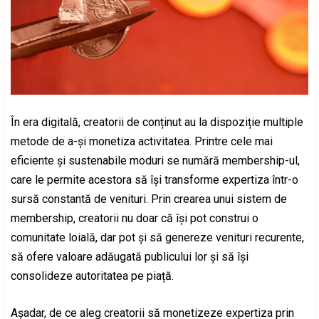
În era digitală, creatorii de conținut au la dispoziție multiple
metode de a-și monetiza activitatea. Printre cele mai
eficiente și sustenabile moduri se numără membership-ul,
care le permite acestora să își transforme expertiza într-o
sursă constantă de venituri. Prin crearea unui sistem de
membership, creatorii nu doar că își pot construi o
comunitate loială, dar pot și să genereze venituri recurente,
să ofere valoare adăugată publicului lor și să își
consolideze autoritatea pe piață.
Așadar, de ce aleg creatorii să monetizeze expertiza prin