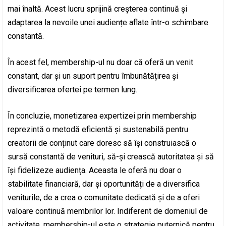
mai înaltă. Acest lucru sprijină creșterea continuă și
adaptarea la nevoile unei audiențe aflate într-o schimbare
constantă.
În acest fel, membership-ul nu doar că oferă un venit
constant, dar și un suport pentru îmbunătățirea și
diversificarea ofertei pe termen lung.
În concluzie, monetizarea expertizei prin membership
reprezintă o metodă eficientă și sustenabilă pentru
creatorii de conținut care doresc să își construiască o
sursă constantă de venituri, să-și crească autoritatea și să
își fidelizeze audiența. Aceasta le oferă nu doar o
stabilitate financiară, dar și oportunități de a diversifica
veniturile, de a crea o comunitate dedicată și de a oferi
valoare continuă membrilor lor. Indiferent de domeniul de
activitate, membership-ul este o strategie puternică pentru