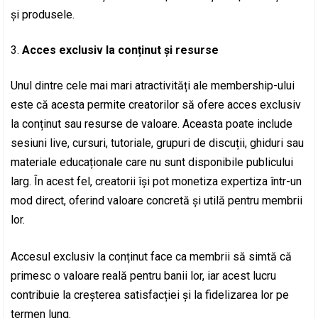
și produsele.
Acces exclusiv la conținut și resurse
Unul dintre cele mai mari atractivități ale membership-ului
este că acesta permite creatorilor să ofere acces exclusiv
la conținut sau resurse de valoare. Aceasta poate include
sesiuni live, cursuri, tutoriale, grupuri de discuții, ghiduri sau
materiale educaționale care nu sunt disponibile publicului
larg. În acest fel, creatorii își pot monetiza expertiza într-un
mod direct, oferind valoare concretă și utilă pentru membrii
lor.
Accesul exclusiv la conținut face ca membrii să simtă că
primesc o valoare reală pentru banii lor, iar acest lucru
contribuie la creșterea satisfacției și la fidelizarea lor pe
termen lung.