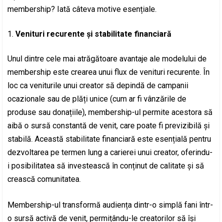
membership? Iată câteva motive esențiale.
Venituri recurente și stabilitate financiară
Unul dintre cele mai atrăgătoare avantaje ale modelului de
membership este crearea unui flux de venituri recurente. În
loc ca veniturile unui creator să depindă de campanii
ocazionale sau de plăți unice (cum ar fi vânzările de
produse sau donațiile), membership-ul permite acestora să
aibă o sursă constantă de venit, care poate fi previzibilă și
stabilă. Această stabilitate financiară este esențială pentru
dezvoltarea pe termen lung a carierei unui creator, oferindu-
i posibilitatea să investească în conținut de calitate și să
crească comunitatea.
Membership-ul transformă audiența dintr-o simplă fani într-
o sursă activă de venit, permițându-le creatorilor să își