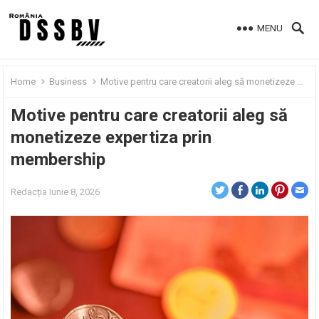
MENU
Home
Business
Motive pentru care creatorii aleg să monetizeze expertiza prin membership
Motive pentru care creatorii aleg să
monetizeze expertiza prin
membership
Redacția
Iunie 8, 2026