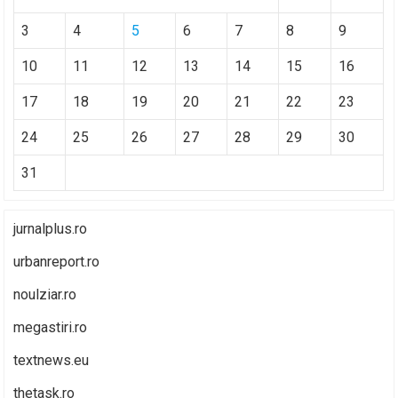
3
4
5
6
7
8
9
10
11
12
13
14
15
16
17
18
19
20
21
22
23
24
25
26
27
28
29
30
31
jurnalplus.ro
urbanreport.ro
noulziar.ro
megastiri.ro
textnews.eu
thetask.ro