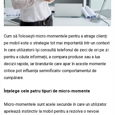
Cum să folosești micro-momentele pentru a atrage clienți
pe mobil este o strategie tot mai importantă într-un context
în care utilizatorii își consultă telefonul de zeci de ori pe zi
pentru a căuta informații, a compara produse sau a lua
decizii rapide, iar brandurile care apar în aceste momente
critice pot influența semnificativ comportamentul de
cumpărare.
Înțelege cele patru tipuri de micro-momente
Micro-momentele sunt acele secunde în care un utilizator
apelează instinctiv la mobil pentru a rezolva o nevoie