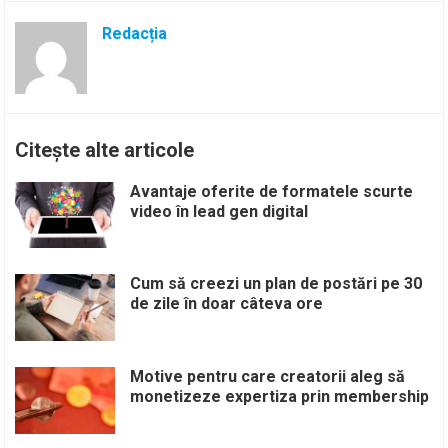
Redacția
Citește alte articole
Avantaje oferite de formatele scurte
video în lead gen digital
Cum să creezi un plan de postări pe 30
de zile în doar câteva ore
Motive pentru care creatorii aleg să
monetizeze expertiza prin membership