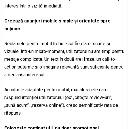
interes într-o vizită imediată.
Creează anunțuri mobile simple și orientate spre
acțiune
Reclamele pentru mobil trebuie să fie clare, scurte și
vizuale. Într-un micro-moment, utilizatorul nu are timp pentru
mesaje complicate. Un text în două-trei fraze, un call-to-
action puternic și o imagine relevantă sunt suficiente pentru
a declanșa interesul.
Anunțurile adaptate pentru mobil, mai ales cele care
răspund intenției utilizatorului (ex: „citește review-uri”,
„sună acum”, „rezervă online”), cresc semnificativ rata de
răspuns.
Folosește conținut util, nu doar promoțional