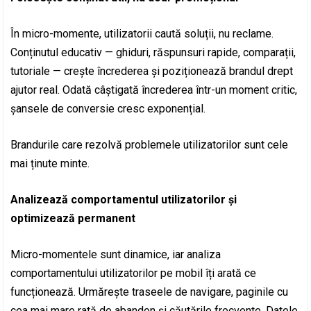
În micro-momente, utilizatorii caută soluții, nu reclame.
Conținutul educativ — ghiduri, răspunsuri rapide, comparații,
tutoriale — crește încrederea și poziționează brandul drept
ajutor real. Odată câștigată încrederea într-un moment critic,
șansele de conversie cresc exponențial.
Brandurile care rezolvă problemele utilizatorilor sunt cele
mai ținute minte.
Analizează comportamentul utilizatorilor și
optimizează permanent
Micro-momentele sunt dinamice, iar analiza
comportamentului utilizatorilor pe mobil îți arată ce
funcționează. Urmărește traseele de navigare, paginile cu
cea mai mare rată de abandon și căutările frecvente. Datele