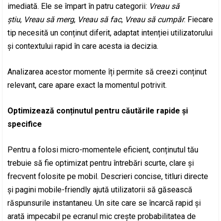
imediată. Ele se împart în patru categorii:
Vreau să
știu
,
Vreau să merg
,
Vreau să fac
,
Vreau să cumpăr
. Fiecare
tip necesită un conținut diferit, adaptat intenției utilizatorului
și contextului rapid în care acesta ia decizia.
Analizarea acestor momente îți permite să creezi conținut
relevant, care apare exact la momentul potrivit.
Optimizează conținutul pentru căutările rapide și
specifice
Pentru a folosi micro-momentele eficient, conținutul tău
trebuie să fie optimizat pentru întrebări scurte, clare și
frecvent folosite pe mobil. Descrieri concise, titluri directe
și pagini mobile-friendly ajută utilizatorii să găsească
răspunsurile instantaneu. Un site care se încarcă rapid și
arată impecabil pe ecranul mic crește probabilitatea de