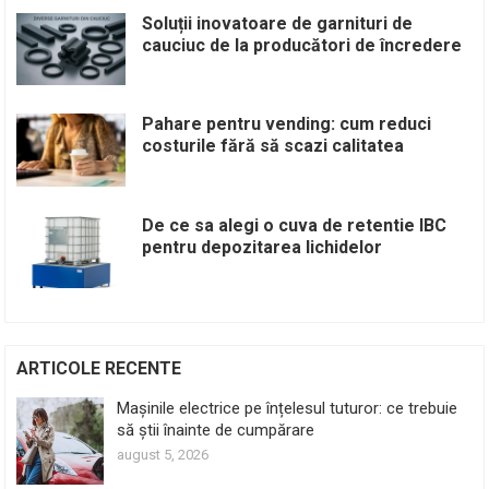
Soluții inovatoare de garnituri de
cauciuc de la producători de încredere
Pahare pentru vending: cum reduci
costurile fără să scazi calitatea
De ce sa alegi o cuva de retentie IBC
pentru depozitarea lichidelor
ARTICOLE RECENTE
Mașinile electrice pe înțelesul tuturor: ce trebuie
să știi înainte de cumpărare
august 5, 2026