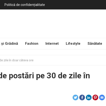
Politică de confidențialitate
 și Grădină
Fashion
Internet
Lifestyle
Sănătate
e zile în doar câteva ore
e postări pe 30 de zile în