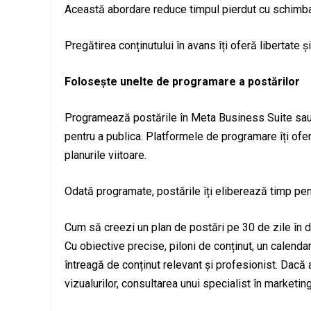
Această abordare reduce timpul pierdut cu schimbare
Pregătirea conținutului în avans îți oferă libertate 
Folosește unelte de programare a postărilor
Programează postările în Meta Business Suite sau al
pentru a publica. Platformele de programare îți ofe
planurile viitoare.
Odată programate, postările îți eliberează timp pen
Cum să creezi un plan de postări pe 30 de zile în do
Cu obiective precise, piloni de conținut, un calendar
întreagă de conținut relevant și profesionist. Dacă 
vizualurilor, consultarea unui specialist în marketin