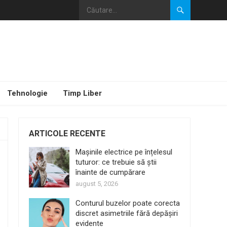
Tehnologie
Timp Liber
ARTICOLE RECENTE
Mașinile electrice pe înțelesul
tuturor: ce trebuie să știi
înainte de cumpărare
august 5, 2026
Conturul buzelor poate corecta
discret asimetriile fără depășiri
evidente