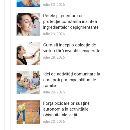
iulie 30, 2026
Petele pigmentare cer
protecție constantă înaintea
ingredientelor depigmentante
iulie 29, 2026
Cum să începi o colecție de
viniluri fără investiții exagerate
iulie 28, 2026
Idei de activități comunitare la
care poți participa alături de
familie
iulie 28, 2026
Forța picioarelor susține
autonomia în activitățile
obișnuite ale vieții
iulie 20, 2026