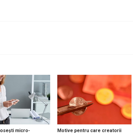
osești micro-
Motive pentru care creatorii