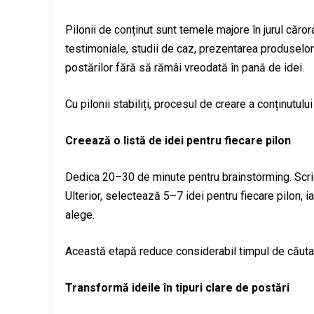
Pilonii de conținut sunt temele majore în jurul cărora
testimoniale, studii de caz, prezentarea produselor s
postărilor fără să rămâi vreodată în pană de idei.
Cu pilonii stabiliți, procesul de creare a conținutulu
Creează o listă de idei pentru fiecare pilon
Dedica 20–30 de minute pentru brainstorming. Scrie ra
Ulterior, selectează 5–7 idei pentru fiecare pilon, i
alege.
Această etapă reduce considerabil timpul de căutare
Transformă ideile în tipuri clare de postări