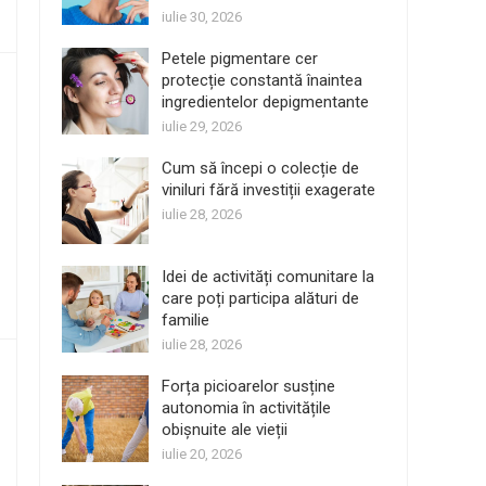
iulie 30, 2026
Petele pigmentare cer
protecție constantă înaintea
ingredientelor depigmentante
iulie 29, 2026
Cum să începi o colecție de
viniluri fără investiții exagerate
iulie 28, 2026
Idei de activități comunitare la
care poți participa alături de
familie
iulie 28, 2026
Forța picioarelor susține
autonomia în activitățile
obișnuite ale vieții
iulie 20, 2026