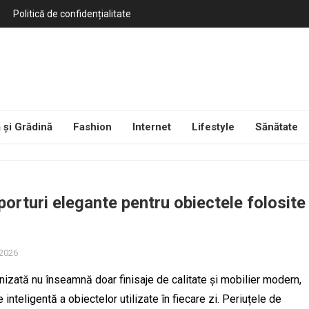
Politică de confidențialitate
 și Grădină
Fashion
Internet
Lifestyle
Sănătate
porturi elegante pentru obiectele folosite
 2026
nizată nu înseamnă doar finisaje de calitate și mobilier modern,
e inteligentă a obiectelor utilizate în fiecare zi. Periuțele de