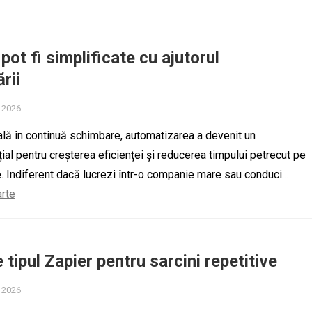
pot fi simplificate cu ajutorul
rii
, 2026
tală în continuă schimbare, automatizarea a devenit un
ial pentru creșterea eficienței și reducerea timpului petrecut pe
ve. Indiferent dacă lucrezi într-o companie mare sau conduci…
arte
e tipul Zapier pentru sarcini repetitive
, 2026