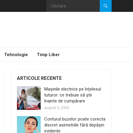
Tehnologie
Timp Liber
ARTICOLE RECENTE
Mașinile electrice pe înțelesul
tuturor: ce trebuie să știi
înainte de cumpărare
august 5, 2026
Conturul buzelor poate corecta
discret asimetriile fără depășiri
evidente