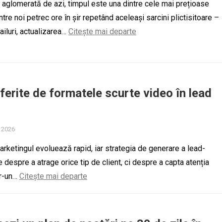
ă aglomerată de azi, timpul este una dintre cele mai prețioase
ntre noi petrec ore în șir repetând aceleași sarcini plictisitoare –
ailuri, actualizarea…
Citește mai departe
ferite de formatele scurte video în lead
, 2026
marketingul evoluează rapid, iar strategia de generare a lead-
e despre a atrage orice tip de client, ci despre a capta atenția
ntr-un…
Citește mai departe