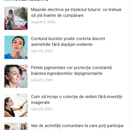
Mașinile electrice pe înțelesul tuturor: ce trebuie
să știi înainte de cumpărare
august 5, 2026
Conturul buzelor poate corecta discret
asimetriile fără depășiri evidente
iulie 30, 2026
Petele pigmentare cer protecție constantă
înaintea ingredientelor depigmentante
iulie 29, 2026
Cum să începi o colecție de viniluri fără investiții
exagerate
iulie 28, 2026
Idei de activități comunitare la care poți participa