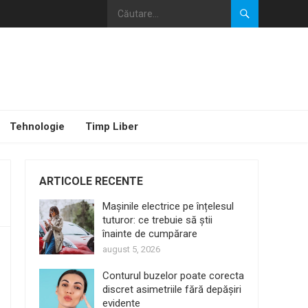
Tehnologie
Timp Liber
ARTICOLE RECENTE
Mașinile electrice pe înțelesul
tuturor: ce trebuie să știi
înainte de cumpărare
august 5, 2026
Conturul buzelor poate corecta
discret asimetriile fără depășiri
evidente