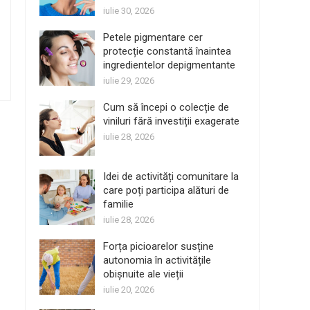
iulie 30, 2026
Petele pigmentare cer
protecție constantă înaintea
ingredientelor depigmentante
iulie 29, 2026
Cum să începi o colecție de
viniluri fără investiții exagerate
iulie 28, 2026
Idei de activități comunitare la
care poți participa alături de
familie
iulie 28, 2026
Forța picioarelor susține
autonomia în activitățile
obișnuite ale vieții
iulie 20, 2026