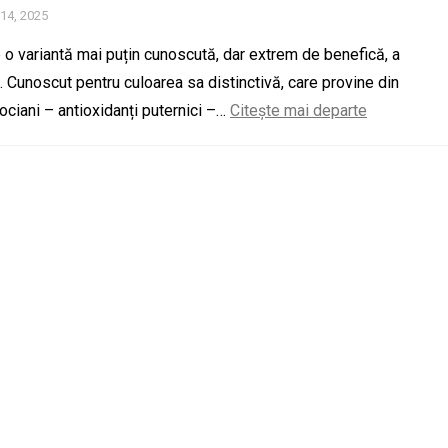
 14, 2025
 o variantă mai puțin cunoscută, dar extrem de benefică, a
. Cunoscut pentru culoarea sa distinctivă, care provine din
ociani – antioxidanți puternici –…
Citește mai departe