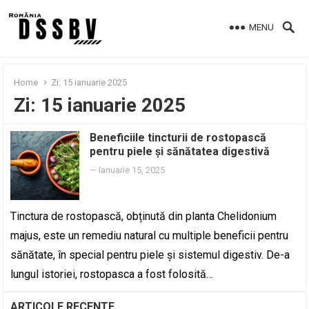
MENU
Home
Zi:
15 ianuarie 2025
Zi:
15 ianuarie 2025
Beneficiile tincturii de rostopască
pentru piele și sănătatea digestivă
—
Ianuarie 15, 2025
Tinctura de rostopască, obținută din planta Chelidonium
majus, este un remediu natural cu multiple beneficii pentru
sănătate, în special pentru piele și sistemul digestiv. De-a
lungul istoriei, rostopasca a fost folosită…
ARTICOLE RECENTE