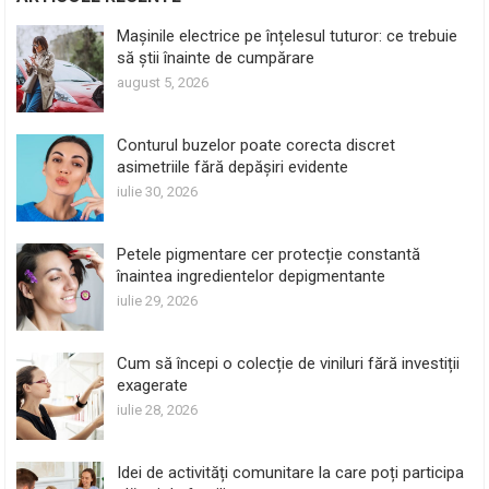
Mașinile electrice pe înțelesul tuturor: ce trebuie
să știi înainte de cumpărare
august 5, 2026
Conturul buzelor poate corecta discret
asimetriile fără depășiri evidente
iulie 30, 2026
Petele pigmentare cer protecție constantă
înaintea ingredientelor depigmentante
iulie 29, 2026
Cum să începi o colecție de viniluri fără investiții
exagerate
iulie 28, 2026
Idei de activități comunitare la care poți participa