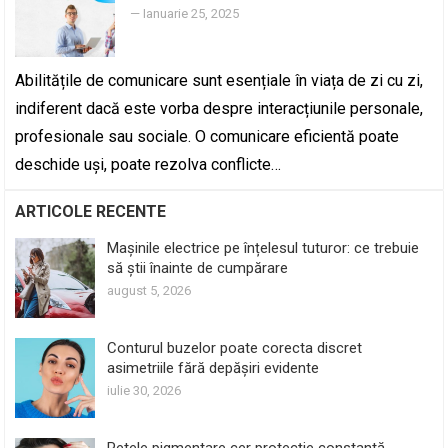
—
Ianuarie 25, 2025
Abilitățile de comunicare sunt esențiale în viața de zi cu zi,
indiferent dacă este vorba despre interacțiunile personale,
profesionale sau sociale. O comunicare eficientă poate
deschide uși, poate rezolva conflicte…
ARTICOLE RECENTE
Mașinile electrice pe înțelesul tuturor: ce trebuie
să știi înainte de cumpărare
august 5, 2026
Conturul buzelor poate corecta discret
asimetriile fără depășiri evidente
iulie 30, 2026