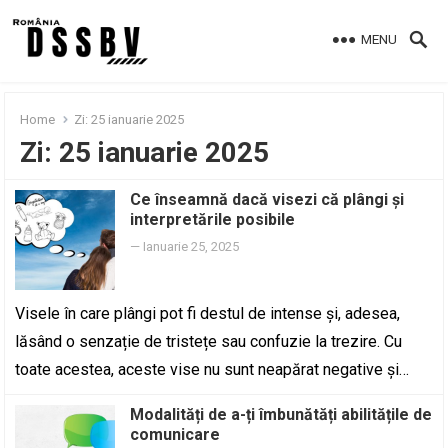
MENU
Home
Zi:
25 ianuarie 2025
Zi:
25 ianuarie 2025
Ce înseamnă dacă visezi că plângi și
interpretările posibile
—
Ianuarie 25, 2025
Visele în care plângi pot fi destul de intense și, adesea,
lăsând o senzație de tristețe sau confuzie la trezire. Cu
toate acestea, aceste vise nu sunt neapărat negative și…
Modalități de a-ți îmbunătăți abilitățile de
comunicare