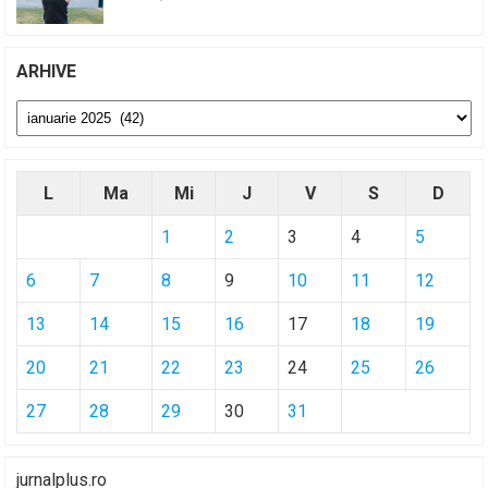
ARHIVE
Arhive
L
Ma
Mi
J
V
S
D
1
2
3
4
5
6
7
8
9
10
11
12
13
14
15
16
17
18
19
20
21
22
23
24
25
26
27
28
29
30
31
jurnalplus.ro