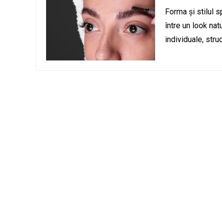
Forma și stilul 
între un look natu
individuale, struc