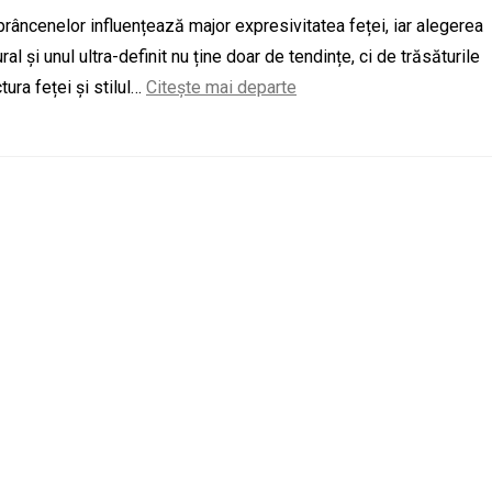
sprâncenelor influențează major expresivitatea feței, iar alegerea
ral și unul ultra-definit nu ține doar de tendințe, ci de trăsăturile
tura feței și stilul…
Citește mai departe