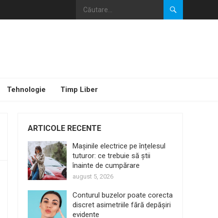
Tehnologie
Timp Liber
ARTICOLE RECENTE
Mașinile electrice pe înțelesul
tuturor: ce trebuie să știi
înainte de cumpărare
august 5, 2026
Conturul buzelor poate corecta
discret asimetriile fără depășiri
evidente