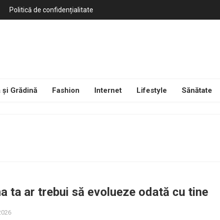
Politică de confidențialitate
 și Grădină
Fashion
Internet
Lifestyle
Sănătate
na ta ar trebui să evolueze odată cu tine
 2026