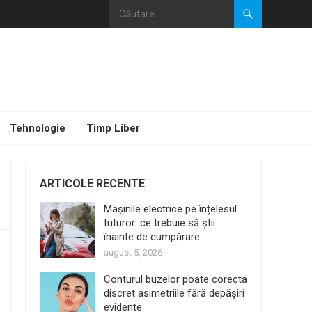
Tehnologie
Timp Liber
ARTICOLE RECENTE
Mașinile electrice pe înțelesul
tuturor: ce trebuie să știi
înainte de cumpărare
august 5, 2026
Conturul buzelor poate corecta
discret asimetriile fără depășiri
evidente