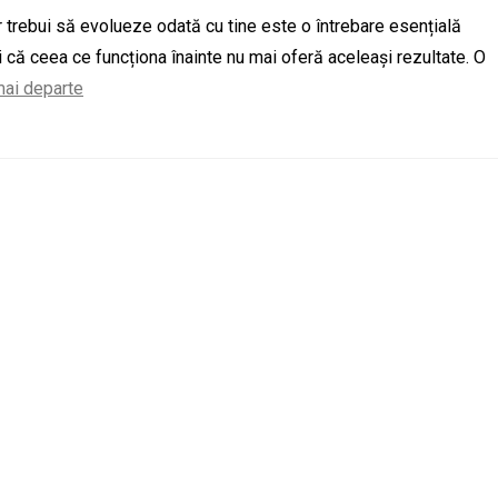
ar trebui să evolueze odată cu tine este o întrebare esențială
i că ceea ce funcționa înainte nu mai oferă aceleași rezultate. O
mai departe