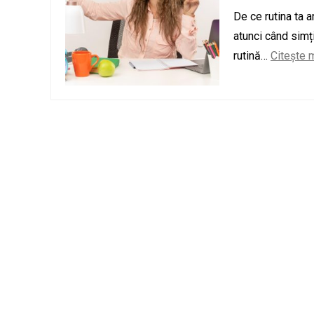
De ce rutina ta 
atunci când simț
rutină…
Citește 