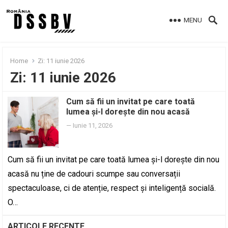
MENU
Home
Zi:
11 iunie 2026
Zi:
11 iunie 2026
Cum să fii un invitat pe care toată
lumea și-l dorește din nou acasă
—
Iunie 11, 2026
Cum să fii un invitat pe care toată lumea și-l dorește din nou
acasă nu ține de cadouri scumpe sau conversații
spectaculoase, ci de atenție, respect și inteligență socială.
O…
ARTICOLE RECENTE