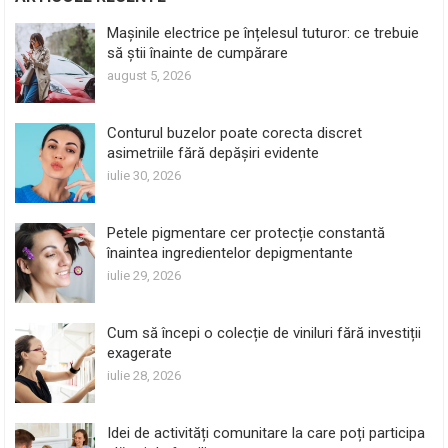
Mașinile electrice pe înțelesul tuturor: ce trebuie
să știi înainte de cumpărare
august 5, 2026
Conturul buzelor poate corecta discret
asimetriile fără depășiri evidente
iulie 30, 2026
Petele pigmentare cer protecție constantă
înaintea ingredientelor depigmentante
iulie 29, 2026
Cum să începi o colecție de viniluri fără investiții
exagerate
iulie 28, 2026
Idei de activități comunitare la care poți participa