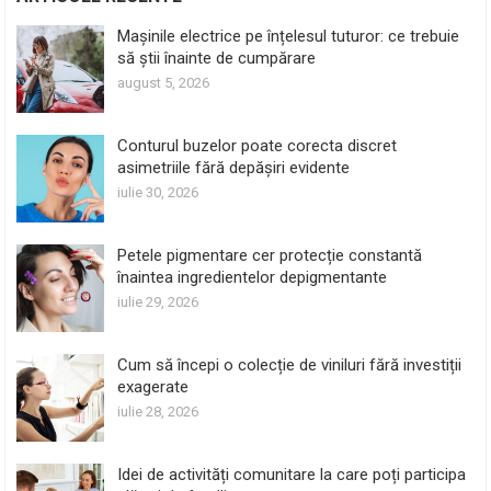
Mașinile electrice pe înțelesul tuturor: ce trebuie
să știi înainte de cumpărare
august 5, 2026
Conturul buzelor poate corecta discret
asimetriile fără depășiri evidente
iulie 30, 2026
Petele pigmentare cer protecție constantă
înaintea ingredientelor depigmentante
iulie 29, 2026
Cum să începi o colecție de viniluri fără investiții
exagerate
iulie 28, 2026
Idei de activități comunitare la care poți participa