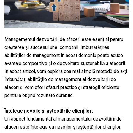
Managementul dezvoltării de afaceri este esențial pentru
creșterea și succesul unei companii. Îmbunătățirea
abilităților de management în acest domeniu poate aduce
avantaje competitive și o dezvoltare sustenabilă a afacerii.
În acest articol, vom explora cea mai simplă metodă de a-ți
îmbunătăți abilitățile de management al dezvoltării de
afaceri și vom oferi sfaturi practice și strategii eficiente
pentru a obține rezultate durabile.
Înțelege nevoile și așteptările clienților:
Un aspect fundamental al managementului dezvoltării de
afaceri este înțelegerea nevoilor și așteptărilor clienților.