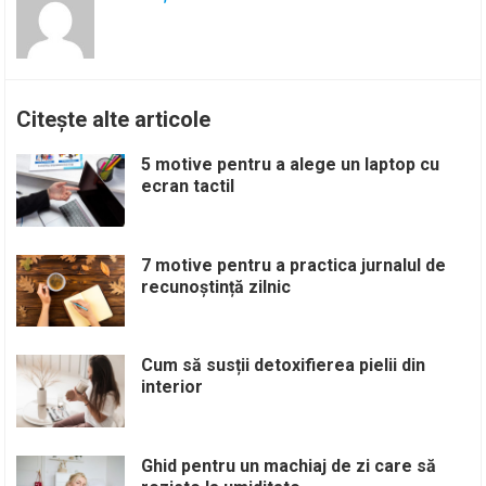
Citește alte articole
5 motive pentru a alege un laptop cu
ecran tactil
7 motive pentru a practica jurnalul de
recunoștință zilnic
Cum să susții detoxifierea pielii din
interior
Ghid pentru un machiaj de zi care să