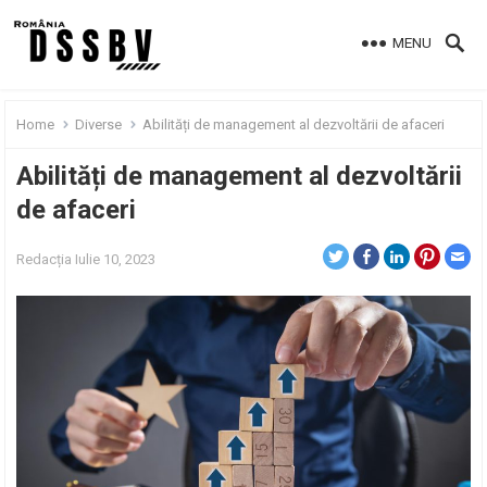
MENU
Home
Diverse
Abilități de management al dezvoltării de afaceri
Abilități de management al dezvoltării
de afaceri
Redacția
Iulie 10, 2023