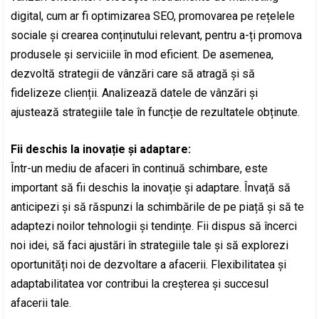
digital, cum ar fi optimizarea SEO, promovarea pe rețelele
sociale și crearea conținutului relevant, pentru a-ți promova
produsele și serviciile în mod eficient. De asemenea,
dezvoltă strategii de vânzări care să atragă și să
fidelizeze clienții. Analizează datele de vânzări și
ajustează strategiile tale în funcție de rezultatele obținute.
Fii deschis la inovație și adaptare:
Într-un mediu de afaceri în continuă schimbare, este
important să fii deschis la inovație și adaptare. Învață să
anticipezi și să răspunzi la schimbările de pe piață și să te
adaptezi noilor tehnologii și tendințe. Fii dispus să încerci
noi idei, să faci ajustări în strategiile tale și să explorezi
oportunități noi de dezvoltare a afacerii. Flexibilitatea și
adaptabilitatea vor contribui la creșterea și succesul
afacerii tale.