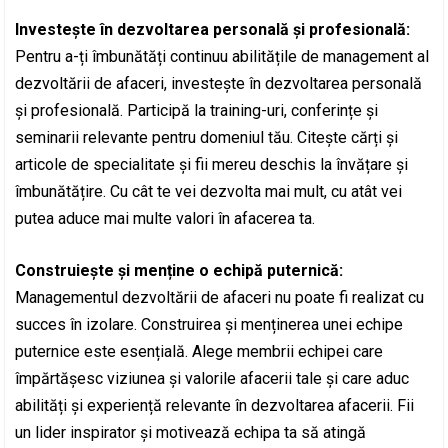
Investește în dezvoltarea personală și profesională:
Pentru a-ți îmbunătăți continuu abilitățile de management al
dezvoltării de afaceri, investește în dezvoltarea personală
și profesională. Participă la training-uri, conferințe și
seminarii relevante pentru domeniul tău. Citește cărți și
articole de specialitate și fii mereu deschis la învățare și
îmbunătățire. Cu cât te vei dezvolta mai mult, cu atât vei
putea aduce mai multe valori în afacerea ta.
Construiește și menține o echipă puternică:
Managementul dezvoltării de afaceri nu poate fi realizat cu
succes în izolare. Construirea și menținerea unei echipe
puternice este esențială. Alege membrii echipei care
împărtășesc viziunea și valorile afacerii tale și care aduc
abilități și experiență relevante în dezvoltarea afacerii. Fii
un lider inspirator și motivează echipa ta să atingă