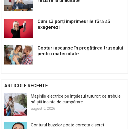
reziste la umiditate
Cum să porți imprimeurile fără să
exagerezi
Costuri ascunse în pregătirea trusoului
pentru maternitate
ARTICOLE RECENTE
Mașinile electrice pe înțelesul tuturor: ce trebuie
să știi înainte de cumpărare
august 5, 2026
Conturul buzelor poate corecta discret