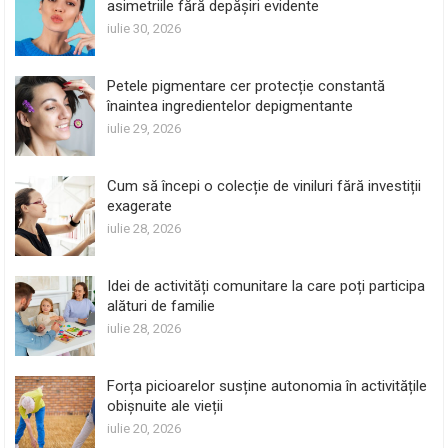
asimetriile fără depășiri evidente
iulie 30, 2026
Petele pigmentare cer protecție constantă
înaintea ingredientelor depigmentante
iulie 29, 2026
Cum să începi o colecție de viniluri fără investiții
exagerate
iulie 28, 2026
Idei de activități comunitare la care poți participa
alături de familie
iulie 28, 2026
Forța picioarelor susține autonomia în activitățile
obișnuite ale vieții
iulie 20, 2026