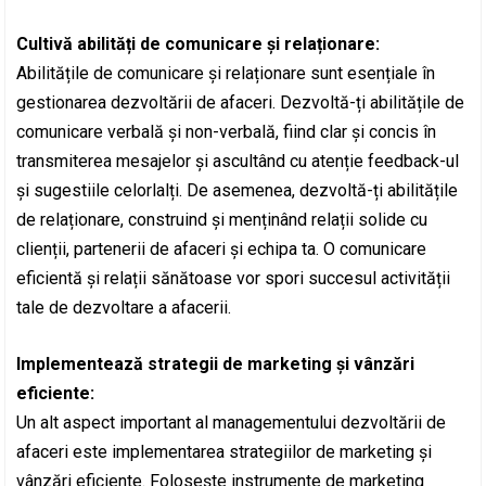
Cultivă abilități de comunicare și relaționare:
Abilitățile de comunicare și relaționare sunt esențiale în
gestionarea dezvoltării de afaceri. Dezvoltă-ți abilitățile de
comunicare verbală și non-verbală, fiind clar și concis în
transmiterea mesajelor și ascultând cu atenție feedback-ul
și sugestiile celorlalți. De asemenea, dezvoltă-ți abilitățile
de relaționare, construind și menținând relații solide cu
clienții, partenerii de afaceri și echipa ta. O comunicare
eficientă și relații sănătoase vor spori succesul activității
tale de dezvoltare a afacerii.
Implementează strategii de marketing și vânzări
eficiente:
Un alt aspect important al managementului dezvoltării de
afaceri este implementarea strategiilor de marketing și
vânzări eficiente. Folosește instrumente de marketing