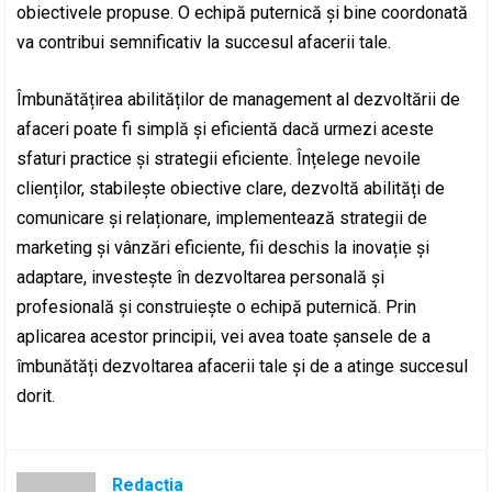
obiectivele propuse. O echipă puternică și bine coordonată
va contribui semnificativ la succesul afacerii tale.
Îmbunătățirea abilităților de management al dezvoltării de
afaceri poate fi simplă și eficientă dacă urmezi aceste
sfaturi practice și strategii eficiente. Înțelege nevoile
clienților, stabilește obiective clare, dezvoltă abilități de
comunicare și relaționare, implementează strategii de
marketing și vânzări eficiente, fii deschis la inovație și
adaptare, investește în dezvoltarea personală și
profesională și construiește o echipă puternică. Prin
aplicarea acestor principii, vei avea toate șansele de a
îmbunătăți dezvoltarea afacerii tale și de a atinge succesul
dorit.
Redacția