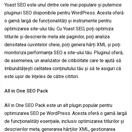
Yoast SEO este unul dintre cele mai populare și puternice
pluginuri SEO disponibile pentru WordPress. Acesta oferă
o gamă largă de funcționalități și instrumente pentru
optimizarea site-ului tău. Cu Yoast SEO, poți optimiza
titlurile și descrierile meta ale paginilor, poți analiza
densitatea cuvintelor cheie, poți genera hărți XML și poți
monitoriza performanța SEO a site-ului tău. Pluginul oferă,
de asemenea, un analizator de citibilitate care te ajută să
îmbunătățești calitatea conținutului tău și să te asiguri că
este ușor de înțeles de către cititori.
All in One SEO Pack
All in One SEO Pack este un alt plugin popular pentru
optimizarea SEO pe WordPress. Acesta oferă o gamă largă
de funcționalități esențiale, inclusiv optimizarea titlurilor și
descrierilor meta, generarea hărților XML, gestionarea