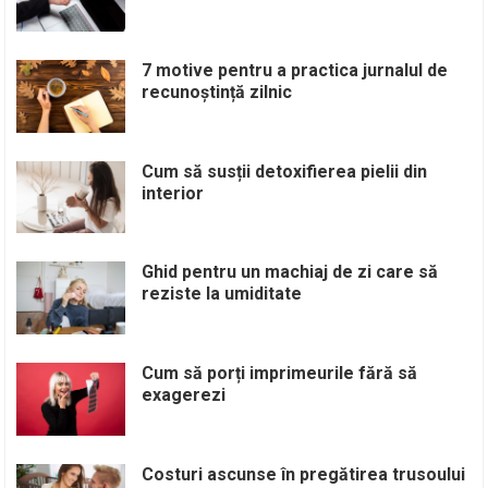
7 motive pentru a practica jurnalul de
recunoștință zilnic
Cum să susții detoxifierea pielii din
interior
Ghid pentru un machiaj de zi care să
reziste la umiditate
Cum să porți imprimeurile fără să
exagerezi
Costuri ascunse în pregătirea trusoului