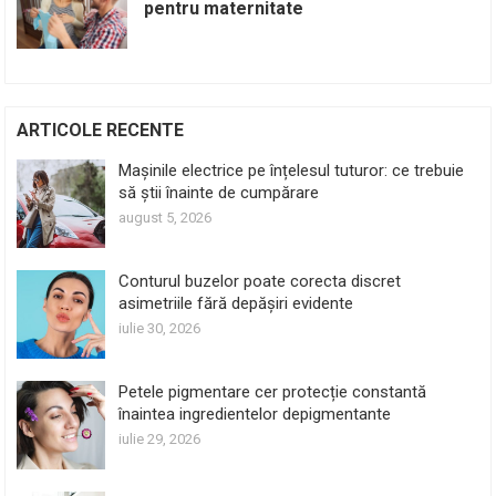
pentru maternitate
ARTICOLE RECENTE
Mașinile electrice pe înțelesul tuturor: ce trebuie
să știi înainte de cumpărare
august 5, 2026
Conturul buzelor poate corecta discret
asimetriile fără depășiri evidente
iulie 30, 2026
Petele pigmentare cer protecție constantă
înaintea ingredientelor depigmentante
iulie 29, 2026