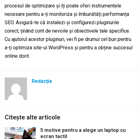
procesul de optimizare și îți poate oferi instrumentele
necesare pentru a-ți monitoriza și îmbunătăți performanța
SEO. Asigură-te că instalezi și configurezi pluginurile
corect, ținând cont de nevoile și obiectivele tale specifice.
Cu ajutorul acestor pluginuri, vei fi pe drumul cel bun pentru
a-ți optimiza site-ul WordPress și pentru a obține succesul
online dorit.
Redacția
Citește alte articole
5 motive pentru a alege un laptop cu
ecran tactil