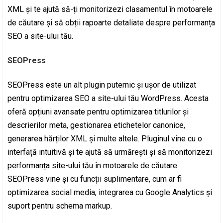
XML și te ajută să-ți monitorizezi clasamentul în motoarele
de căutare și să obții rapoarte detaliate despre performanța
SEO a site-ului tău.
SEOPress
SEOPress este un alt plugin puternic și ușor de utilizat
pentru optimizarea SEO a site-ului tău WordPress. Acesta
oferă opțiuni avansate pentru optimizarea titlurilor și
descrierilor meta, gestionarea etichetelor canonice,
generarea hărților XML și multe altele. Pluginul vine cu o
interfață intuitivă și te ajută să urmărești și să monitorizezi
performanța site-ului tău în motoarele de căutare.
SEOPress vine și cu funcții suplimentare, cum ar fi
optimizarea social media, integrarea cu Google Analytics și
suport pentru schema markup.