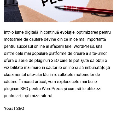
Într-o lume digitală în continuă evoluție, optimizarea pentru
motoarele de căutare devine din ce în ce mai importantă
pentru succesul online al afacerii tale. WordPress, una
dintre cele mai populare platforme de creare a site-urilor,
oferă o serie de pluginuri SEO care te pot ajuta să obții o
vizibilitate mai mare în căutările online și să îmbunătățești
clasamentul site-ului tău în rezultatele motoarelor de
căutare. În acest articol, vom explora cele mai bune
pluginuri SEO pentru WordPress și cum să le utilizezi
pentru a-ți optimiza site-ul.
Yoast SEO