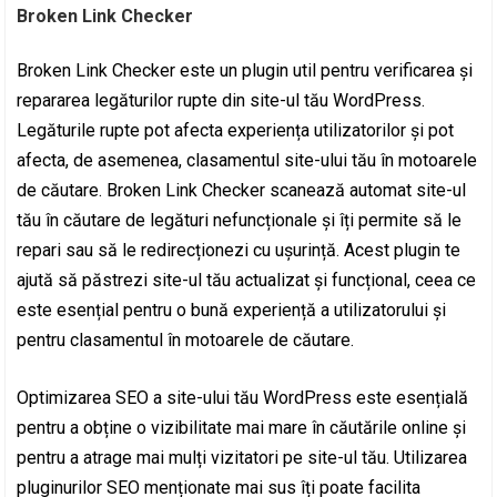
Broken Link Checker
Broken Link Checker este un plugin util pentru verificarea și
repararea legăturilor rupte din site-ul tău WordPress.
Legăturile rupte pot afecta experiența utilizatorilor și pot
afecta, de asemenea, clasamentul site-ului tău în motoarele
de căutare. Broken Link Checker scanează automat site-ul
tău în căutare de legături nefuncționale și îți permite să le
repari sau să le redirecționezi cu ușurință. Acest plugin te
ajută să păstrezi site-ul tău actualizat și funcțional, ceea ce
este esențial pentru o bună experiență a utilizatorului și
pentru clasamentul în motoarele de căutare.
Optimizarea SEO a site-ului tău WordPress este esențială
pentru a obține o vizibilitate mai mare în căutările online și
pentru a atrage mai mulți vizitatori pe site-ul tău. Utilizarea
pluginurilor SEO menționate mai sus îți poate facilita