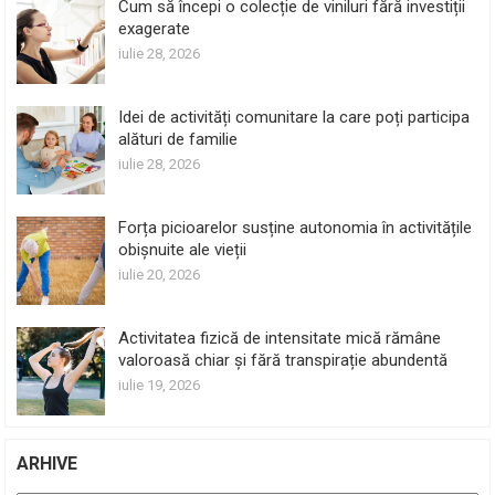
Cum să începi o colecție de viniluri fără investiții
exagerate
iulie 28, 2026
Idei de activități comunitare la care poți participa
alături de familie
iulie 28, 2026
Forța picioarelor susține autonomia în activitățile
obișnuite ale vieții
iulie 20, 2026
Activitatea fizică de intensitate mică rămâne
valoroasă chiar și fără transpirație abundentă
iulie 19, 2026
ARHIVE