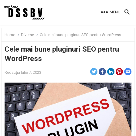
MENU
Home
Diverse
Cele mai bune pluginuri SEO pentru WordPress
Cele mai bune pluginuri SEO pentru
WordPress
Redacția
Iulie 7, 2023