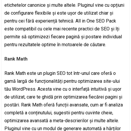
etichetelor canonice și multe altele. Pluginul vine cu opțiuni
de configurare flexibile și este ușor de utilizat chiar și
pentru cei fără experiență tehnică. All in One SEO Pack
este compatibil cu cele mai recente practici de SEO și îți
permite să optimizezi fiecare pagină și postare individual
pentru rezultatele optime în motoarele de căutare.
Rank Math
Rank Math este un plugin SEO tot într-unul care oferă o
gamă largă de funcționalități pentru optimizarea site-ului
tău WordPress. Acesta vine cu o interfață intuitivă și ușor
de utilizat, care te ghidă prin optimizarea fiecărei pagini și
postări. Rank Math oferă funcții avansate, cum ar fi analiza
completă a conținutului, sugestii pentru cuvinte cheie,
optimizarea avansată a meta-descrierilor și multe altele.
Pluginul vine cu un modul de generare automată a hărților