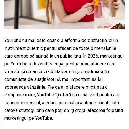
YouTube nu mai este doar o platformă de distracție, ci un
instrument puternic pentru afaceri de toate dimensiunile
care doresc să ajungă la un public larg. În 2025, marketingul
pe YouTube a devenit esențial pentru orice afacere care
vrea să își crească vizibilitatea, să își construiască o
comunitate de susținători și, mai important, să își
sporească vânzările. Fie că ai o afacere mică sau o
companie mare, YouTube îți oferă un canal vast pentru a-ți
transmite mesajul, a educa publicul și a atrage clienți. Iată
câteva strategii prin care poți să îți crești afacerea folosind
marketingul pe YouTube.