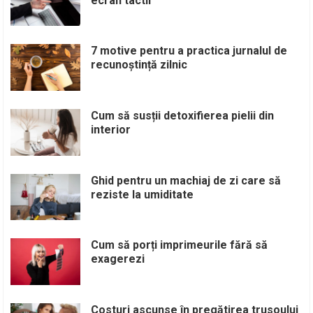
ecran tactil
7 motive pentru a practica jurnalul de
recunoștință zilnic
Cum să susții detoxifierea pielii din
interior
Ghid pentru un machiaj de zi care să
reziste la umiditate
Cum să porți imprimeurile fără să
exagerezi
Costuri ascunse în pregătirea trusoului