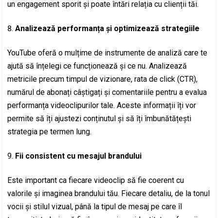
un engagement sporit și poate întări relația cu clienții tăi.
Analizează performanța și optimizează strategiile
YouTube oferă o mulțime de instrumente de analiză care te
ajută să înțelegi ce funcționează și ce nu. Analizează
metricile precum timpul de vizionare, rata de click (CTR),
numărul de abonați câștigați și comentariile pentru a evalua
performanța videoclipurilor tale. Aceste informații îți vor
permite să îți ajustezi conținutul și să îți îmbunătățești
strategia pe termen lung.
Fii consistent cu mesajul brandului
Este important ca fiecare videoclip să fie coerent cu
valorile și imaginea brandului tău. Fiecare detaliu, de la tonul
vocii și stilul vizual, până la tipul de mesaj pe care îl