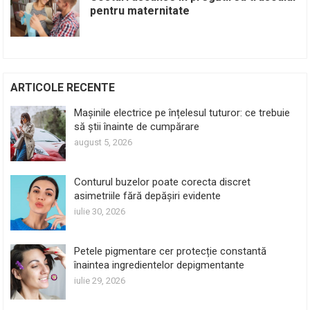
pentru maternitate
ARTICOLE RECENTE
Mașinile electrice pe înțelesul tuturor: ce trebuie
să știi înainte de cumpărare
august 5, 2026
Conturul buzelor poate corecta discret
asimetriile fără depășiri evidente
iulie 30, 2026
Petele pigmentare cer protecție constantă
înaintea ingredientelor depigmentante
iulie 29, 2026