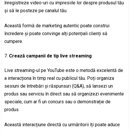
înregistreze video-uri cu impresiile lor despre produsul tău
și să le posteze pe canalul tău.
Această formă de marketing autentic poate construi
încredere și poate convinge alți potențiali clienți să
cumpere.
Crează campanii de tip live streaming
Live streaming-ul pe YouTube este o metodă excelentă de
a interacționa în timp real cu publicul tău. Poți organiza
sesiuni de întrebări și răspunsuri (Q&A), să lansezi un
produs sau serviciu în direct sau să organizezi evenimente
speciale, cum ar fi un concurs sau o demonstrație de
produs.
Această interacțiune directă cu urmăritorii îți poate aduce