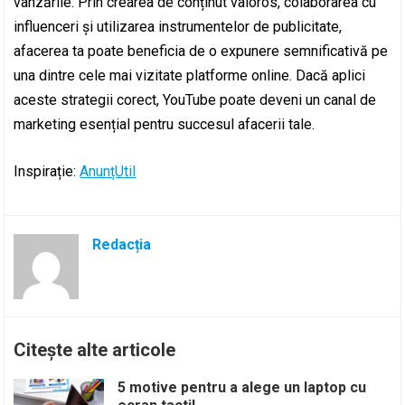
vânzările. Prin crearea de conținut valoros, colaborarea cu
influenceri și utilizarea instrumentelor de publicitate,
afacerea ta poate beneficia de o expunere semnificativă pe
una dintre cele mai vizitate platforme online. Dacă aplici
aceste strategii corect, YouTube poate deveni un canal de
marketing esențial pentru succesul afacerii tale.
Inspirație:
AnunțUtil
Redacția
Citește alte articole
5 motive pentru a alege un laptop cu