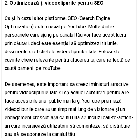
Optimizează-ți videoclipurile pentru SEO
Ca și în cazul altor platforme, SEO (Search Engine
Optimization) este crucial pe YouTube. Multe dintre
persoanele care ajung pe canalul tău vor face acest lucru
prin căutări, deci este esențial să optimizezi titlurile,
descrierile și etichetele videoclipurilor tale. Folosește
cuvinte cheie relevante pentru afacerea ta, care reflectă ce
caută oamenii pe YouTube.
De asemenea, este important să creezi miniaturi atractive
pentru videoclipurile tale și să adaugi subtitrări pentru a le
face accesibile unui public mai larg. YouTube premiază
videoclipurile care au un timp mai lung de vizionare și un
engagement crescut, așa că nu uita să incluzi call-to-action-
uri care încurajează utilizatorii să comenteze, să distribuie
sau să se aboneze la canalul tău.