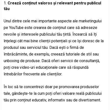
Crează conținut valoros și relevant pentru publicul
tău
Unul dintre cele mai importante aspecte ale marketingului
pe YouTube este crearea de conținut care să adreseze
nevoile și interesele publicului tău țintă. Încearcă să îți
înțelegi cât mai bine clienții potențiali și ce își doresc de la
produsul sau serviciul tău. Dacă ești o firmă de
îmbrăcăminte, de exemplu, creează tutoriale de stil sau
unboxing de produse. Dacă oferi servicii de consultanță,
poți crea video-uri educaționale care să răspundă
întrebărilor frecvente ale clienților.
În loc să te concentrezi doar pe promovarea produselor
tale, gândește-te la cum poți oferi valoare reală publicului
tău prin conținut educativ, informativ sau de divertisment.