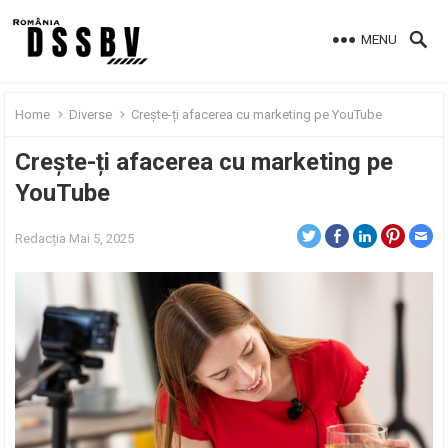
MENU
Home
Diverse
Crește-ți afacerea cu marketing pe YouTube
Crește-ți afacerea cu marketing pe
YouTube
Redacția
Mai 5, 2025