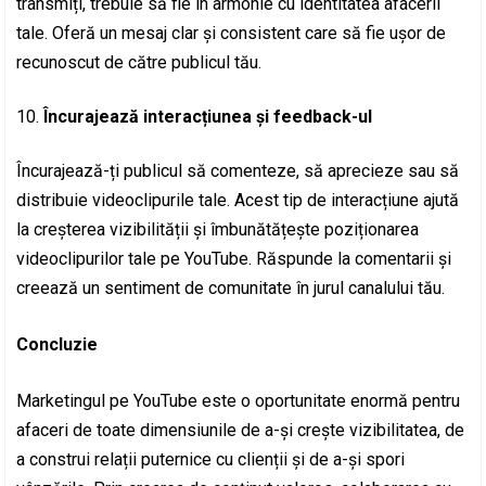
transmiți, trebuie să fie în armonie cu identitatea afacerii
tale. Oferă un mesaj clar și consistent care să fie ușor de
recunoscut de către publicul tău.
Încurajează interacțiunea și feedback-ul
Încurajează-ți publicul să comenteze, să aprecieze sau să
distribuie videoclipurile tale. Acest tip de interacțiune ajută
la creșterea vizibilității și îmbunătățește poziționarea
videoclipurilor tale pe YouTube. Răspunde la comentarii și
creează un sentiment de comunitate în jurul canalului tău.
Concluzie
Marketingul pe YouTube este o oportunitate enormă pentru
afaceri de toate dimensiunile de a-și crește vizibilitatea, de
a construi relații puternice cu clienții și de a-și spori