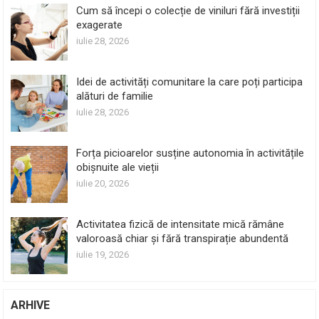
Cum să începi o colecție de viniluri fără investiții
exagerate
iulie 28, 2026
Idei de activități comunitare la care poți participa
alături de familie
iulie 28, 2026
Forța picioarelor susține autonomia în activitățile
obișnuite ale vieții
iulie 20, 2026
Activitatea fizică de intensitate mică rămâne
valoroasă chiar și fără transpirație abundentă
iulie 19, 2026
ARHIVE