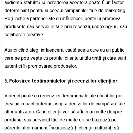
audiență stabilită și încrederea acestora poate fi un factor
determinant pentru succesul campaniilor tale de marketing.
Poți încheia parteneriate cu influenceri pentru a promova
produsele sau serviciile tale prin recenzii, unboxing-uri, sau
colaborări creative.
Atunci când alegi influencerii, caută aceia care au un public
care se potrivește cu profilul clientului tău țintă și care sunt
autentici în promovarea produselor.
Folosirea testimonialelor și recenziilor clienților
Videoclipurile cu recenzii și testimoniale ale clienților pot
crea un impact puternic asupra deciziilor de cumpărare ale
altor utilizatori. Când clienții vor să afle mai multe despre
produsul sau serviciul tău, de multe ori se bazează pe
părerile altor oameni. Încurajează-ți clienții mulțumiți să