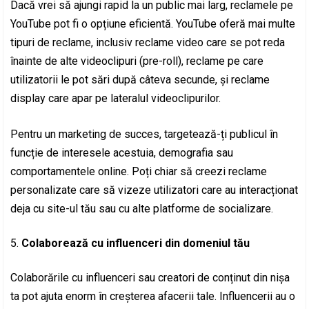
Dacă vrei să ajungi rapid la un public mai larg, reclamele pe
YouTube pot fi o opțiune eficientă. YouTube oferă mai multe
tipuri de reclame, inclusiv reclame video care se pot reda
înainte de alte videoclipuri (pre-roll), reclame pe care
utilizatorii le pot sări după câteva secunde, și reclame
display care apar pe lateralul videoclipurilor.
Pentru un marketing de succes, targetează-ți publicul în
funcție de interesele acestuia, demografia sau
comportamentele online. Poți chiar să creezi reclame
personalizate care să vizeze utilizatori care au interacționat
deja cu site-ul tău sau cu alte platforme de socializare.
Colaborează cu influenceri din domeniul tău
Colaborările cu influenceri sau creatori de conținut din nișa
ta pot ajuta enorm în creșterea afacerii tale. Influencerii au o