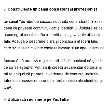
Construiește un canal consistent și profesionist
Un canal YouTube de succes necesită consistență, atât în
ceea ce privește conținutul, cât și design-ul. Asigură-te că
branding-ul canalului tău reflectă stilul și valorile afacerii
tale. Adaugă o descriere clară și concisă a afacerii tale,
care să includă cuvinte cheie relevante și un apel la acțiune.
Încearcă să postezi regulat, astfel încât publicul să știe la
ce să se aștepte. Poți să îți creezi un calendar editorial și
să te asiguri că postezi o varietate de conținut, inclusiv
tutoriale, recenzii de produse, testimoniale ale clienților și
Q&A.
Utilizează reclamele pe YouTube