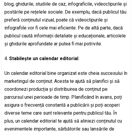
blog, ghidurile, studiile de caz, infograficile, videoclipurile și
postările pe rețelele sociale. De exemplu, dacă publicul tău
preferă conținutul vizual, poate că videoclipurile și
infografiile vor fi cele mai eficiente. Pe de altă parte, dacă
publicul caută informații detaliate și educaționale, articolele
și ghidurile aprofundate ar putea fi mai potrivite.
Stabilește un calendar editorial
Un calendar editorial bine organizat este cheia succesului în
marketingul de conținut. Acesta te ajută să planifici și să
coordonezi producția și distribuirea de conținut pe
parcursul unei perioade de timp. Planificând în avans, poți
asigura o frecvență constantă a publicării și poți acoperi
diverse teme care sunt relevante pentru publicul tău. În
plus, un calendar editorial te ajută să aliniezi conținutul cu
evenimentele importante, sărbătorile sau lansările de