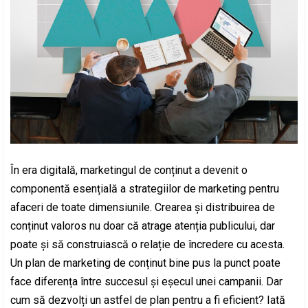
În era digitală, marketingul de conținut a devenit o
componentă esențială a strategiilor de marketing pentru
afaceri de toate dimensiunile. Crearea și distribuirea de
conținut valoros nu doar că atrage atenția publicului, dar
poate și să construiască o relație de încredere cu acesta.
Un plan de marketing de conținut bine pus la punct poate
face diferența între succesul și eșecul unei campanii. Dar
cum să dezvolți un astfel de plan pentru a fi eficient? Iată