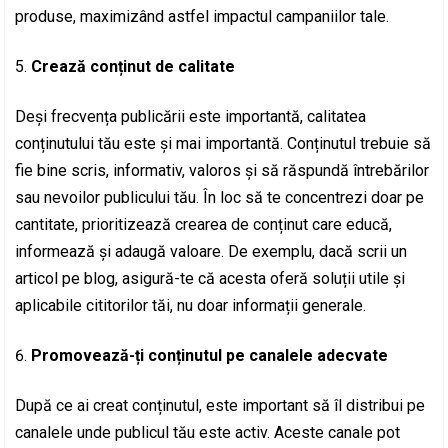
produse, maximizând astfel impactul campaniilor tale.
Crează conținut de calitate
Deși frecvența publicării este importantă, calitatea
conținutului tău este și mai importantă. Conținutul trebuie să
fie bine scris, informativ, valoros și să răspundă întrebărilor
sau nevoilor publicului tău. În loc să te concentrezi doar pe
cantitate, prioritizează crearea de conținut care educă,
informează și adaugă valoare. De exemplu, dacă scrii un
articol pe blog, asigură-te că acesta oferă soluții utile și
aplicabile cititorilor tăi, nu doar informații generale.
Promovează-ți conținutul pe canalele adecvate
După ce ai creat conținutul, este important să îl distribui pe
canalele unde publicul tău este activ. Aceste canale pot