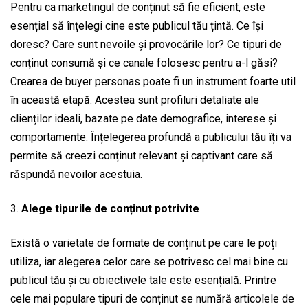
Pentru ca marketingul de conținut să fie eficient, este
esențial să înțelegi cine este publicul tău țintă. Ce își
doresc? Care sunt nevoile și provocările lor? Ce tipuri de
conținut consumă și ce canale folosesc pentru a-l găsi?
Crearea de buyer personas poate fi un instrument foarte util
în această etapă. Acestea sunt profiluri detaliate ale
clienților ideali, bazate pe date demografice, interese și
comportamente. Înțelegerea profundă a publicului tău îți va
permite să creezi conținut relevant și captivant care să
răspundă nevoilor acestuia.
Alege tipurile de conținut potrivite
Există o varietate de formate de conținut pe care le poți
utiliza, iar alegerea celor care se potrivesc cel mai bine cu
publicul tău și cu obiectivele tale este esențială. Printre
cele mai populare tipuri de conținut se numără articolele de