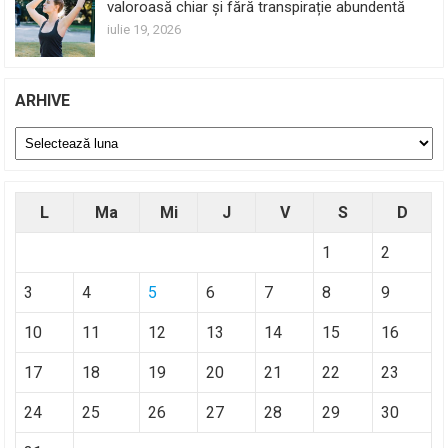
valoroasă chiar și fără transpirație abundentă
iulie 19, 2026
ARHIVE
Arhive
L
Ma
Mi
J
V
S
D
1
2
3
4
5
6
7
8
9
10
11
12
13
14
15
16
17
18
19
20
21
22
23
24
25
26
27
28
29
30