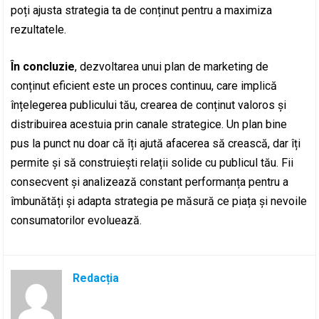
poți ajusta strategia ta de conținut pentru a maximiza
rezultatele.
În concluzie
, dezvoltarea unui plan de marketing de
conținut eficient este un proces continuu, care implică
înțelegerea publicului tău, crearea de conținut valoros și
distribuirea acestuia prin canale strategice. Un plan bine
pus la punct nu doar că îți ajută afacerea să crească, dar îți
permite și să construiești relații solide cu publicul tău. Fii
consecvent și analizează constant performanța pentru a
îmbunătăți și adapta strategia pe măsură ce piața și nevoile
consumatorilor evoluează.
Redacția