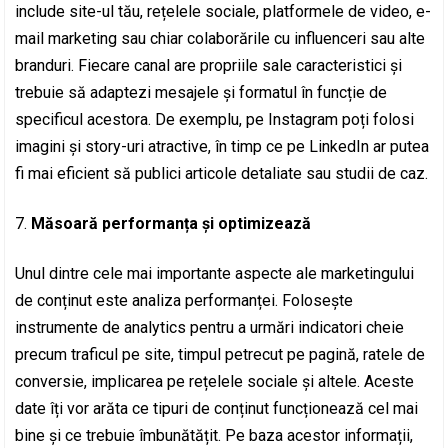
include site-ul tău, rețelele sociale, platformele de video, e-
mail marketing sau chiar colaborările cu influenceri sau alte
branduri. Fiecare canal are propriile sale caracteristici și
trebuie să adaptezi mesajele și formatul în funcție de
specificul acestora. De exemplu, pe Instagram poți folosi
imagini și story-uri atractive, în timp ce pe LinkedIn ar putea
fi mai eficient să publici articole detaliate sau studii de caz.
Măsoară performanța și optimizează
Unul dintre cele mai importante aspecte ale marketingului
de conținut este analiza performanței. Folosește
instrumente de analytics pentru a urmări indicatori cheie
precum traficul pe site, timpul petrecut pe pagină, ratele de
conversie, implicarea pe rețelele sociale și altele. Aceste
date îți vor arăta ce tipuri de conținut funcționează cel mai
bine și ce trebuie îmbunătățit. Pe baza acestor informații,