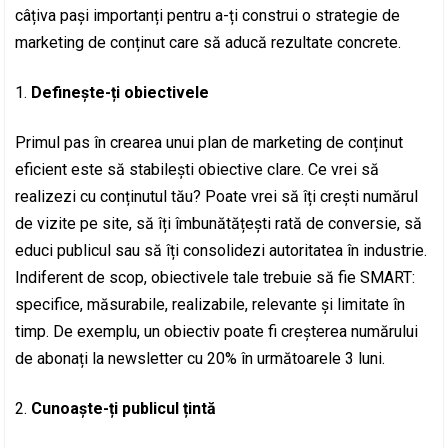
câțiva pași importanți pentru a-ți construi o strategie de
marketing de conținut care să aducă rezultate concrete.
Definește-ți obiectivele
Primul pas în crearea unui plan de marketing de conținut
eficient este să stabilești obiective clare. Ce vrei să
realizezi cu conținutul tău? Poate vrei să îți crești numărul
de vizite pe site, să îți îmbunătățești rată de conversie, să
educi publicul sau să îți consolidezi autoritatea în industrie.
Indiferent de scop, obiectivele tale trebuie să fie SMART:
specifice, măsurabile, realizabile, relevante și limitate în
timp. De exemplu, un obiectiv poate fi creșterea numărului
de abonați la newsletter cu 20% în următoarele 3 luni.
Cunoaște-ți publicul țintă