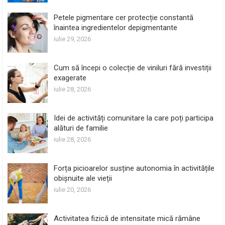
Petele pigmentare cer protecție constantă
înaintea ingredientelor depigmentante
iulie 29, 2026
Cum să începi o colecție de viniluri fără investiții
exagerate
iulie 28, 2026
Idei de activități comunitare la care poți participa
alături de familie
iulie 28, 2026
Forța picioarelor susține autonomia în activitățile
obișnuite ale vieții
iulie 20, 2026
Activitatea fizică de intensitate mică rămâne