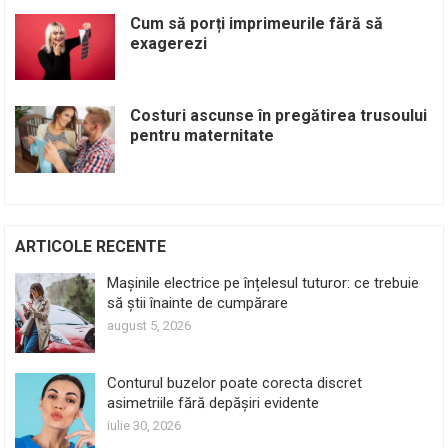
Cum să porți imprimeurile fără să
exagerezi
Costuri ascunse în pregătirea trusoului
pentru maternitate
ARTICOLE RECENTE
Mașinile electrice pe înțelesul tuturor: ce trebuie
să știi înainte de cumpărare
august 5, 2026
Conturul buzelor poate corecta discret
asimetriile fără depășiri evidente
iulie 30, 2026