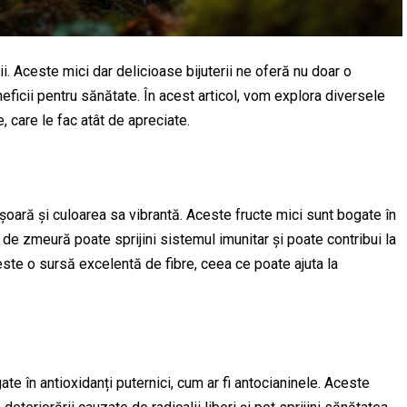
. Aceste mici dar delicioase bijuterii ne oferă nu doar o
ficii pentru sănătate. În acest articol, vom explora diversele
, care le fac atât de apreciate.
ară și culoarea sa vibrantă. Aceste fructe mici sunt bogate în
 de zmeură poate sprijini sistemul imunitar și poate contribui la
ste o sursă excelentă de fibre, ceea ce poate ajuta la
ogate în antioxidanți puternici, cum ar fi antocianinele. Aceste