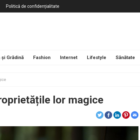
Politică de confidențialitate
 și Grădină
Fashion
Internet
Lifestyle
Sănătate
gice
roprietățile lor magice