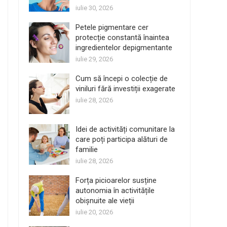
iulie 30, 2026
Petele pigmentare cer
protecție constantă înaintea
ingredientelor depigmentante
iulie 29, 2026
Cum să începi o colecție de
viniluri fără investiții exagerate
iulie 28, 2026
Idei de activități comunitare la
care poți participa alături de
familie
iulie 28, 2026
Forța picioarelor susține
autonomia în activitățile
obișnuite ale vieții
iulie 20, 2026