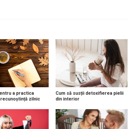
entru a practica
Cum să susții detoxifierea pielii
 recunoștință zilnic
din interior