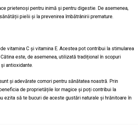
i face prietenoși pentru inimă și pentru digestie. De asemenea,
ănătății pielii și la prevenirea îmbătrânirii premature.
de vitamina C și vitamina E. Acestea pot contribui la stimularea
. Cătina este, de asemenea, utilizată tradițional în scopuri
 și antioxidante.
 sunt și adevărate comori pentru sănătatea noastră. Prin
eneficia de proprietățile lor magice și poți contribui la
 ezita să te bucuri de aceste gustări naturale și hrănitoare în