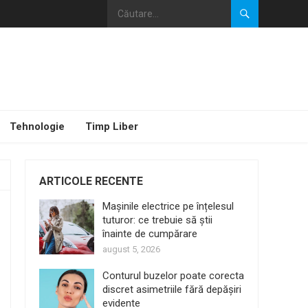
Tehnologie
Timp Liber
ARTICOLE RECENTE
Mașinile electrice pe înțelesul
tuturor: ce trebuie să știi
înainte de cumpărare
august 5, 2026
Conturul buzelor poate corecta
discret asimetriile fără depășiri
evidente