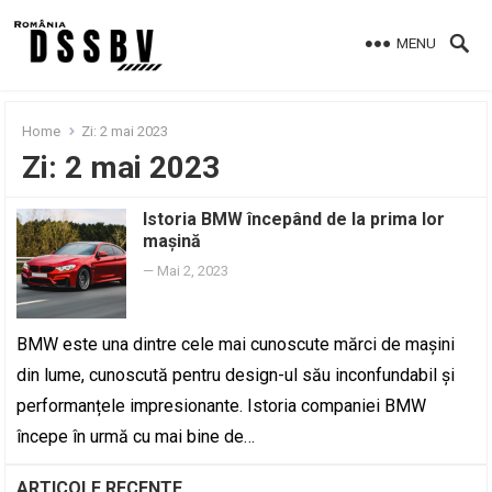
MENU
Home
Zi:
2 mai 2023
Zi:
2 mai 2023
Istoria BMW începând de la prima lor
mașină
—
Mai 2, 2023
BMW este una dintre cele mai cunoscute mărci de mașini
din lume, cunoscută pentru design-ul său inconfundabil și
performanțele impresionante. Istoria companiei BMW
începe în urmă cu mai bine de…
ARTICOLE RECENTE