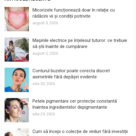
Micorizele funcționează doar în relație cu
rădăcini vii și condiții potrivite
august 9, 2026
Mașinile electrice pe înțelesul tuturor: ce trebuie
să știi înainte de cumpărare
august 5, 2026
Conturul buzelor poate corecta discret
asimetriile fără depășiri evidente
iulie 30, 2026
Petele pigmentare cer protecție constantă
înaintea ingredientelor depigmentante
iulie 29, 2026
Cum să începi o colecție de viniluri fără investiții