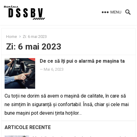
MENU
Home
Zi:
6 mai 2023
Zi:
6 mai 2023
De ce să îți pui o alarmă pe mașina ta
—
Mai 6, 2023
Cu toții ne dorim să avem o mașină de calitate, în care să
ne simțim în siguranță și confortabil. Însă, chiar și cele mai
bune mașini pot deveni ținta hoților…
ARTICOLE RECENTE