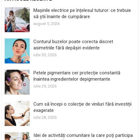
Mașinile electrice pe înțelesul tuturor: ce trebuie
să știi înainte de cumpărare
august 5, 2026
Conturul buzelor poate corecta discret
asimetriile fără depășiri evidente
iulie 30, 2026
Petele pigmentare cer protecție constantă
înaintea ingredientelor depigmentante
iulie 29, 2026
Cum să începi o colecție de viniluri fără investiții
exagerate
iulie 28, 2026
Idei de activități comunitare la care poți participa