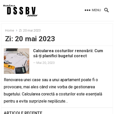
MENU
Home
Zi:
20 mai 2023
Zi:
20 mai 2023
Calcularea costurilor renovării: Cum
să-ți planifici bugetul corect
—
Mai 20, 2023
Renovarea unei case sau a unui apartament poate fi o
provocare, mai ales când vine vorba de gestionarea
bugetului. Calcularea corectă a costurilor este esențială
pentru a evita surprizele neplăcute…
ARTICOLE RECENTE