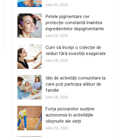
iulie 30, 2026
Petele pigmentare cer
protecție constantă înaintea
ingredientelor depigmentante
iulie 29, 2026
Cum să începi o colecție de
viniluri fără investiții exagerate
iulie 28, 2026
Idei de activități comunitare la
care poți participa alături de
familie
iulie 28, 2026
Forța picioarelor susține
autonomia în activitățile
obișnuite ale vieții
iulie 20, 2026