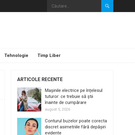
Tehnologie
Timp Liber
ARTICOLE RECENTE
Mașinile electrice pe înțelesul
tuturor: ce trebuie să știi
înainte de cumpărare
august 5, 2026
Conturul buzelor poate corecta
discret asimetriile fără depășiri
evidente